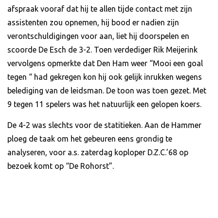
afspraak vooraf dat hij te allen tijde contact met zijn
assistenten zou opnemen, hij bood er nadien zijn
verontschuldigingen voor aan, liet hij doorspelen en
scoorde De Esch de 3-2. Toen verdediger Rik Meijerink
vervolgens opmerkte dat Den Ham weer “Mooi een goal
tegen “ had gekregen kon hij ook gelijk inrukken wegens
belediging van de leidsman. De toon was toen gezet. Met
9 tegen 11 spelers was het natuurlijk een gelopen koers.
De 4-2 was slechts voor de statitieken. Aan de Hammer
ploeg de taak om het gebeuren eens grondig te
analyseren, voor a.s. zaterdag koploper D.Z.C.’68 op
bezoek komt op “De Rohorst”.