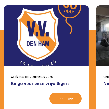
Geplaatst op: 7 augustus, 2026
Gepl
Bingo voor onze vrijwilligers
Ni
Lees meer