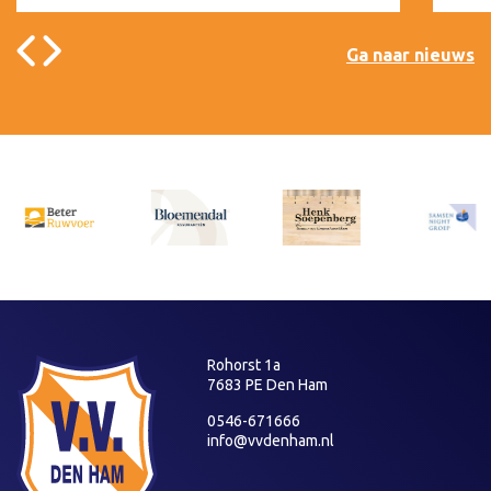
Ga naar nieuws
Rohorst 1a
7683 PE Den Ham
0546-671666
info@vvdenham.nl