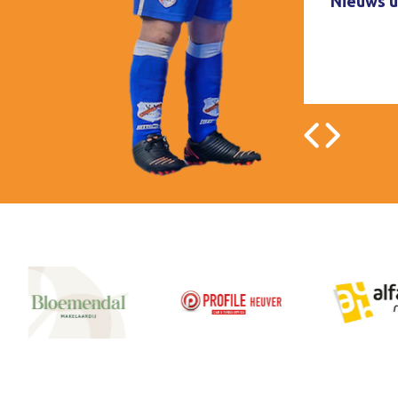
Nieuws u