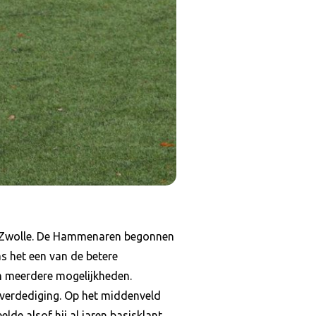
it Zwolle. De Hammenaren begonnen
s het een van de betere
m meerdere mogelijkheden.
 verdediging. Op het middenveld
de alsof hij al jaren basisklant