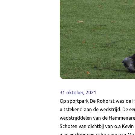
31 oktober, 2021
Op sportpark De Rohorst was de H
uitstekend aan de wedstrijd. De e
wedstrijddelen van de Hammenaren
Schoten van dichtbij van o.a Kev
was er door een schorsing van Malk