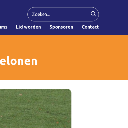
ams
Lid worden
Sponsoren
Contact
belonen