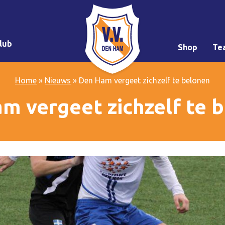
lub
Shop
Te
Home
»
Nieuws
»
Den Ham vergeet zichzelf te belonen
m vergeet zichzelf te 