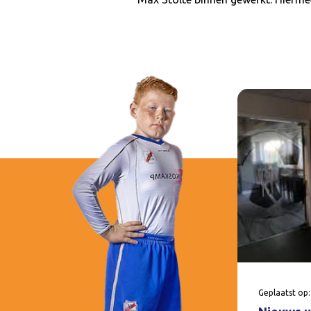
Geplaatst op: