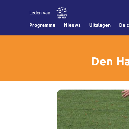
Leden van
Programma
Nieuws
Uitslagen
De c
Den Ha