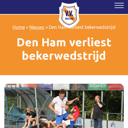
Home
»
Nieuws
»
Den Ham verliest bekerwedstrijd
Den Ham verliest
bekerwedstrijd