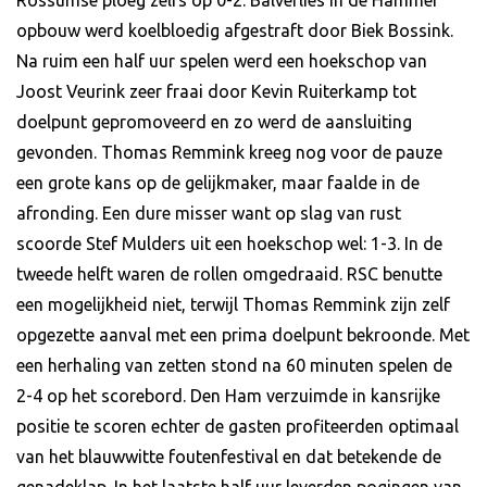
opbouw werd koelbloedig afgestraft door Biek Bossink.
Na ruim een half uur spelen werd een hoekschop van
Joost Veurink zeer fraai door Kevin Ruiterkamp tot
doelpunt gepromoveerd en zo werd de aansluiting
gevonden. Thomas Remmink kreeg nog voor de pauze
een grote kans op de gelijkmaker, maar faalde in de
afronding. Een dure misser want op slag van rust
scoorde Stef Mulders uit een hoekschop wel: 1-3. In de
tweede helft waren de rollen omgedraaid. RSC benutte
een mogelijkheid niet, terwijl Thomas Remmink zijn zelf
opgezette aanval met een prima doelpunt bekroonde. Met
een herhaling van zetten stond na 60 minuten spelen de
2-4 op het scorebord. Den Ham verzuimde in kansrijke
positie te scoren echter de gasten profiteerden optimaal
van het blauwwitte foutenfestival en dat betekende de
genadeklap. In het laatste half uur leverden pogingen van