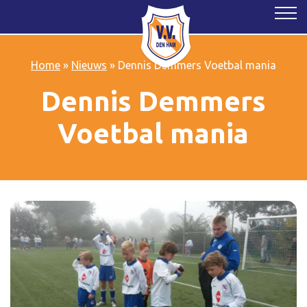
Home
»
Nieuws
»
Dennis Demmers Voetbal mania
Dennis Demmers
Voetbal mania