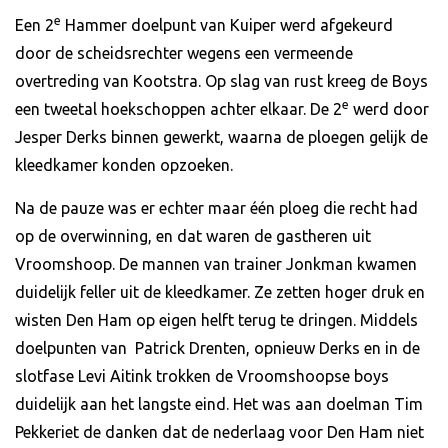
e
Een 2
Hammer doelpunt van Kuiper werd afgekeurd
door de scheidsrechter wegens een vermeende
overtreding van Kootstra. Op slag van rust kreeg de Boys
e
een tweetal hoekschoppen achter elkaar. De 2
werd door
Jesper Derks binnen gewerkt, waarna de ploegen gelijk de
kleedkamer konden opzoeken.
Na de pauze was er echter maar één ploeg die recht had
op de overwinning, en dat waren de gastheren uit
Vroomshoop. De mannen van trainer Jonkman kwamen
duidelijk feller uit de kleedkamer. Ze zetten hoger druk en
wisten Den Ham op eigen helft terug te dringen. Middels
doelpunten van Patrick Drenten, opnieuw Derks en in de
slotfase Levi Aitink trokken de Vroomshoopse boys
duidelijk aan het langste eind. Het was aan doelman Tim
Pekkeriet de danken dat de nederlaag voor Den Ham niet