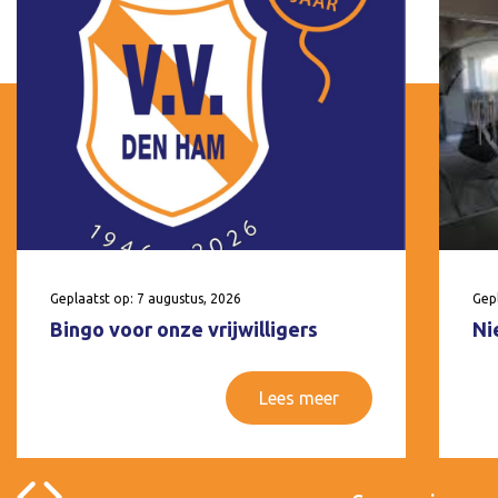
Geplaatst op: 7 augustus, 2026
Gepl
Bingo voor onze vrijwilligers
Ni
Lees meer