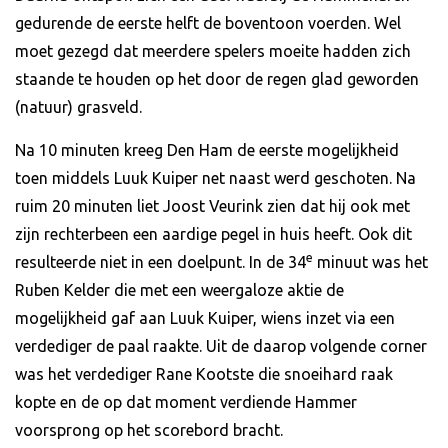
gedurende de eerste helft de boventoon voerden. Wel
moet gezegd dat meerdere spelers moeite hadden zich
staande te houden op het door de regen glad geworden
(natuur) grasveld.
Na 10 minuten kreeg Den Ham de eerste mogelijkheid
toen middels Luuk Kuiper net naast werd geschoten. Na
ruim 20 minuten liet Joost Veurink zien dat hij ook met
zijn rechterbeen een aardige pegel in huis heeft. Ook dit
e
resulteerde niet in een doelpunt. In de 34
minuut was het
Ruben Kelder die met een weergaloze aktie de
mogelijkheid gaf aan Luuk Kuiper, wiens inzet via een
verdediger de paal raakte. Uit de daarop volgende corner
was het verdediger Rane Kootste die snoeihard raak
kopte en de op dat moment verdiende Hammer
voorsprong op het scorebord bracht.