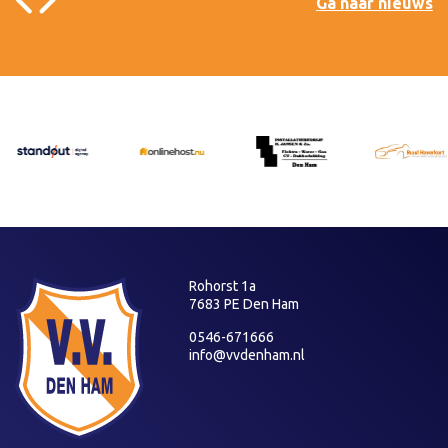
Ga naar nieuws
Rohorst 1a
7683 PE Den Ham
0546-671666
info@vvdenham.nl