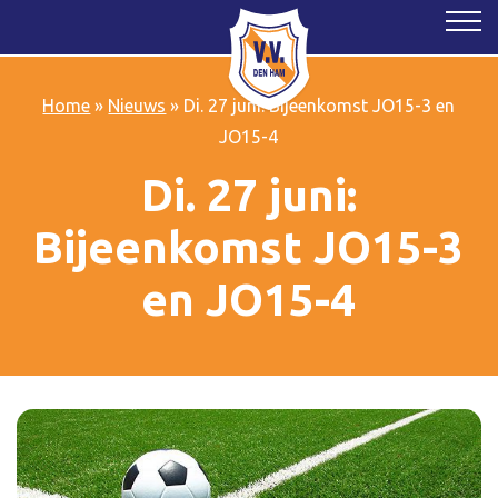
Home
»
Nieuws
»
Di. 27 juni: Bijeenkomst JO15-3 en
JO15-4
Di. 27 juni:
Bijeenkomst JO15-3
en JO15-4