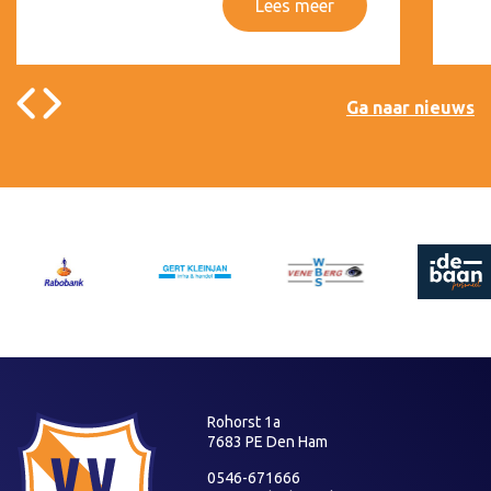
Lees meer
Ga naar nieuws
Rohorst 1a
7683 PE Den Ham
0546-671666