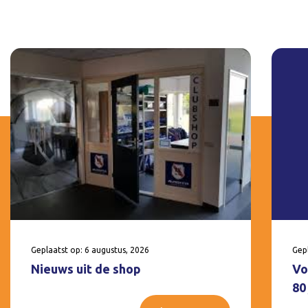
Geplaatst op: 6 augustus, 2026
Gepl
Nieuws uit de shop
Vo
80