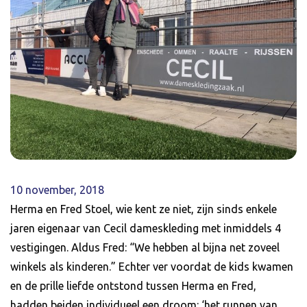
10 november, 2018
Herma en Fred Stoel, wie kent ze niet, zijn sinds enkele
jaren eigenaar van Cecil dameskleding met inmiddels 4
vestigingen. Aldus Fred: “We hebben al bijna net zoveel
winkels als kinderen.” Echter ver voordat de kids kwamen
en de prille liefde ontstond tussen Herma en Fred,
hadden beiden individueel een droom: ‘het runnen van