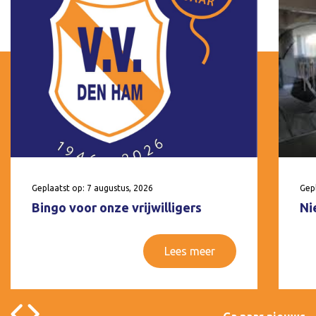
Geplaatst op: 7 augustus, 2026
Gepl
Bingo voor onze vrijwilligers
Ni
Lees meer