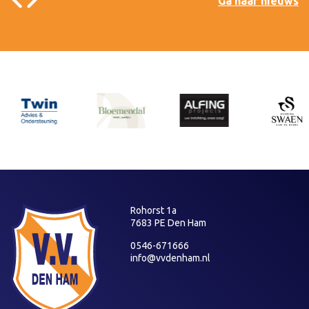
Ga naar nieuws
Rohorst 1a
7683 PE Den Ham
0546-671666
info@vvdenham.nl