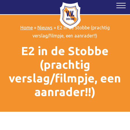
Home
»
Nieuws
»
E2 in de Stobbe (prachtig
verslag/filmpje, een aanrader!!)
E2 in de Stobbe
(prachtig
verslag/filmpje, een
aanrader!!)