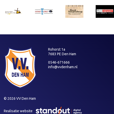
Rohorst 1a
7683 PE Den Ham
0546-671666
info@vvdenham.nl
© 2026 VV Den Ham
Realisatie website