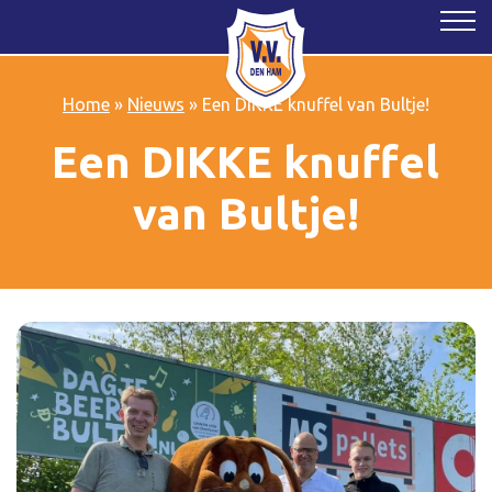
Home
»
Nieuws
»
Een DIKKE knuffel van Bultje!
Een DIKKE knuffel
van Bultje!