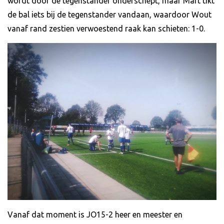
wordt door de tegenstander onderschept, maar Mart tikt
de bal iets bij de tegenstander vandaan, waardoor Wout
vanaf rand zestien verwoestend raak kan schieten: 1-0.
Vanaf dat moment is JO15-2 heer en meester en