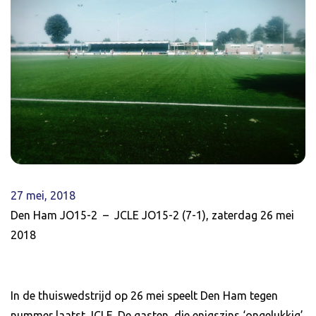
27 mei, 2018
Den Ham JO15-2 – JCLE JO15-2 (7-1), zaterdag 26 mei
2018
In de thuiswedstrijd op 26 mei speelt Den Ham tegen
nummer laatst JCLE. De gasten, die enigszins ‘ongelukkig’