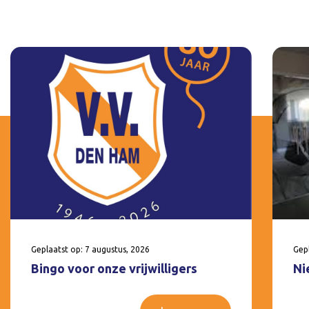
Geplaatst op: 7 augustus, 2026
Gepl
Bingo voor onze vrijwilligers
Ni