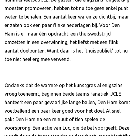
moesten promoveren, hebben tot nu toe geen enkel punt
weten te behalen. Een aantal keer waren ze dichtbij, maar
er zaten ook een paar flinke nederlagen bij. Voor Den
Ham is er maar één opdracht: een thuiswedstrijd
omzetten in een overwinning, het liefst met een flink
aantal doelpunten. Want daar is het ‘thuispubliek’ tot nu
toe niet heel erg mee verwend.
Ondanks dat de warmte op het kunstgras al enigszins
vroeg toeneemt, beginnen beide teams fanatiek. JCLE
hanteert een paar gevaarlijke lange ballen, Den Ham komt
voetballend een paar keer goed voor het doel. Al snel
pakt Den Ham na een minuut of tien spelen de
voorsprong. Een actie van Luc, die de bal voorgeeft. Deze