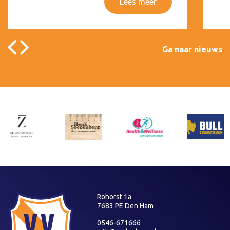
Lees meer
Ga naar nieuws
Rohorst 1a
7683 PE Den Ham
0546-671666