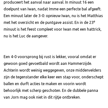
produceert het aanval naar aanval. In minuut 16 een
doelpunt van Iwan, nadat Imme een perfecte bal afgeeft.
Een minuut later de 3-0: opnieuw Iwan, nu is het Matthias
e
met het overzicht en de puntgave assist. En in de 23
minuut is het feest compleet voor Iwan met een hattrick,
nu is het Luc de aangever.
Een 4-0 voorsprong bij rust is lekker, vooral omdat er
gewoon goed gevoetbald wordt aan Hammerzijde.
Achterin wordt weinig weggegeven, onze middenvelders
zijn de tegenstander elke keer een stap voor, onderschept
ballen en durft acties te maken en voorin wordt
behoorlijk met scherp geschoten. En de dubbele panna
van Jorn mag ook niet in dit rijtje ontbreken.