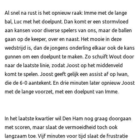
Al snel na rust is het opnieuw raak: Imme met de lange
bal, Luc met het doelpunt. Dan komt er een stormvloed
aan kansen voor diverse spelers van ons, maar de ballen
gaan op de keeper, over en naast. Het mooie in deze
wedstrijd is, dan de jongens onderling elkaar ook de kans
gunnen om een doelpunt te maken. Zo schuift Wout door
naar de laatste linie, zodat Joost op het middenveld
komt te spelen. Joost geeft gelijk een assist af op Iwan,
die de 6-0 aantekent. En drie minuten later opnieuw Joost
met de lange voorzet, met een doelpunt van Imme.
In het laatste kwartier wil Den Ham nog graag doorgaan
met scoren, maar slaat de vermoeidheid toch ook
langzaam toe. Vijf minuten voor tijd slaat de frustratie