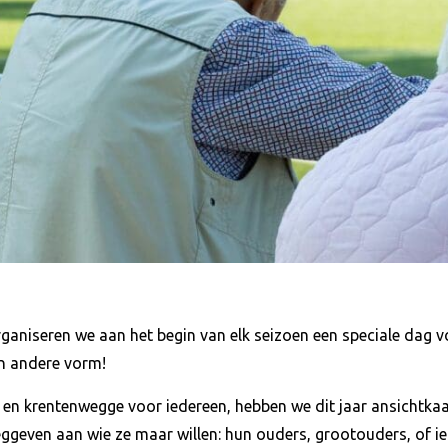
 organiseren we aan het begin van elk seizoen een speciale dag
een andere vorm!
ie en krentenwegge voor iedereen, hebben we dit jaar ansichtkaa
ggeven aan wie ze maar willen: hun ouders, grootouders, of ie