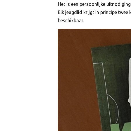
Het is een persoonlijke uitnodigin
Elk jeugdlid krijgt in principe twe
beschikbaar.