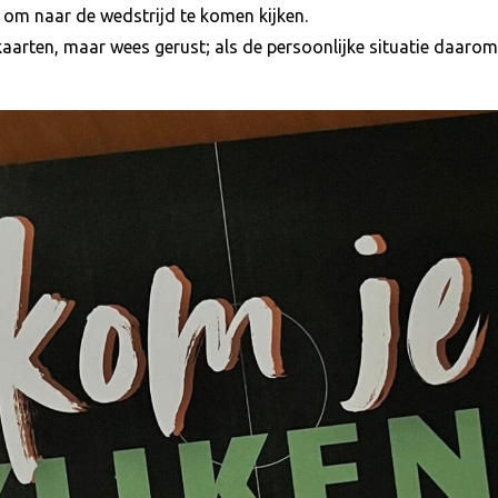
g om naar de wedstrijd te komen kijken.
e kaarten, maar wees gerust; als de persoonlijke situatie daarom