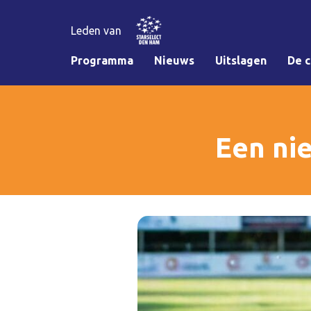
Leden van
Programma
Nieuws
Uitslagen
De c
Een ni