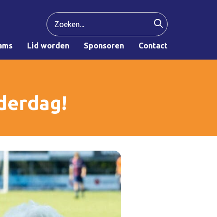
ams
Lid worden
Sponsoren
Contact
derdag!