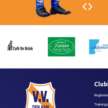
Club
Reglemen
Training