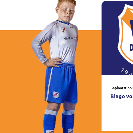
Geplaatst op:
Bingo voo