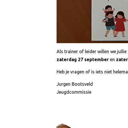
Als trainer of leider willen we jull
zaterdag 27 september
en
zate
Heb je vragen of is iets niet helem
Jurgen Bootsveld
Jeugdcommissie