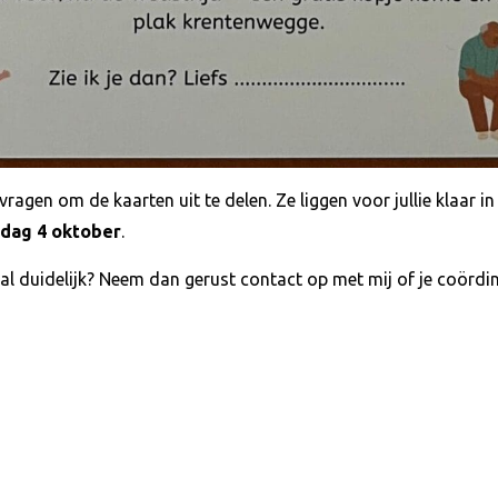
ie vragen om de kaarten uit te delen. Ze liggen voor jullie klaar 
rdag 4 oktober
.
aal duidelijk? Neem dan gerust contact op met mij of je coördi