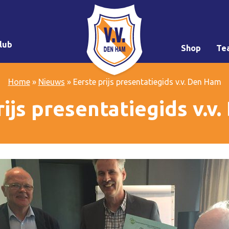
lub
Shop
Te
Home
»
Nieuws
»
Eerste prijs presentatiegids v.v. Den Ham
rijs presentatiegids v.v