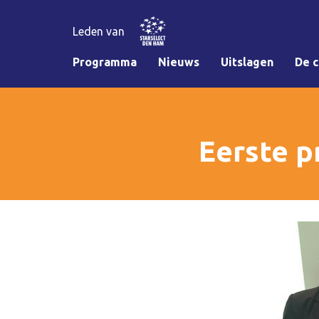
Leden van
Programma
Nieuws
Uitslagen
De c
Eerste p