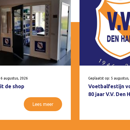
 6 augustus, 2026
Geplaatst op: 5 augustus,
it de shop
Voetbalfestijn v
80 jaar V.V. Den
Lees meer