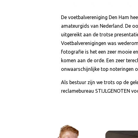
De voetbalvereniging Den Ham heef
amateurgids van Nederland. De oo
uitgereikt aan de trotse presentat
Voetbalverenigingen was wederom l
fotografie is het een zeer mooie en
komen aan de orde. Een zeer tere
onwaarschijnlijke top noteringen o
Als bestuur zijn we trots op de ge
reclamebureau STIJLGENOTEN voor