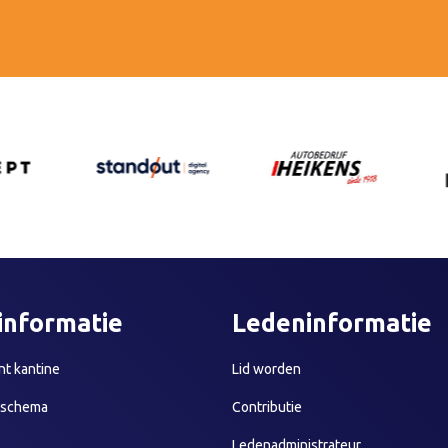
informatie
Ledeninformatie
t kantine
Lid worden
sschema
Contributie
Ledenadministrateur