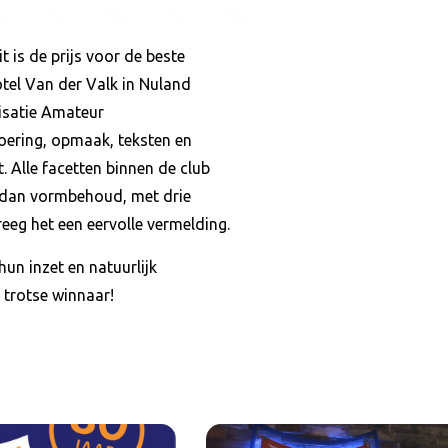
is de prijs voor de beste
tel Van der Valk in Nuland
nisatie Amateur
oering, opmaak, teksten en
. Alle facetten binnen de club
r dan vormbehoud, met drie
reeg het een eervolle vermelding.
un inzet en natuurlijk
trotse winnaar!