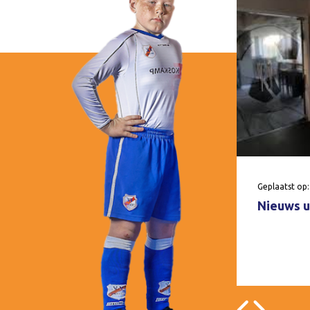
Geplaatst op:
Nieuws u