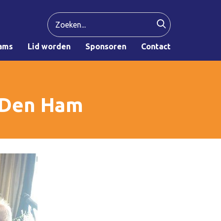
ams
Lid worden
Sponsoren
Contact
. Den Ham