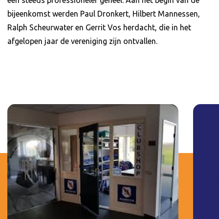
een steeds professioneler geheel. Aan het begin van de
bijeenkomst werden Paul Dronkert, Hilbert Mannessen,
Ralph Scheurwater en Gerrit Vos herdacht, die in het
afgelopen jaar de vereniging zijn ontvallen.