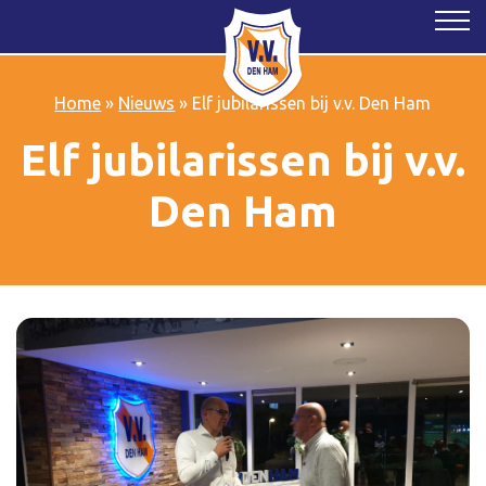
Home
»
Nieuws
»
Elf jubilarissen bij v.v. Den Ham
Elf jubilarissen bij v.v.
Den Ham