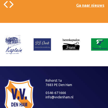
Ga naar nieuws
Rohorst 1a
7683 PE Den Ham
0546-671666
info@vvdenham.nl