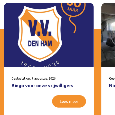
Geplaatst op: 7 augustus, 2026
Gepl
Bingo voor onze vrijwilligers
Ni
Lees meer