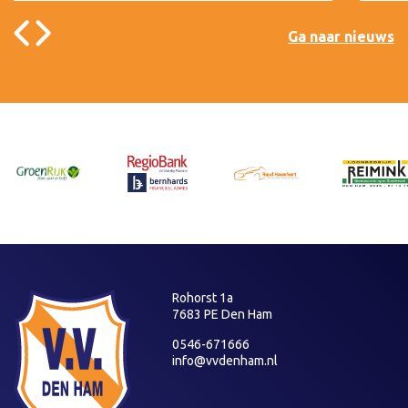
Ga naar nieuws
Rohorst 1a
7683 PE Den Ham
0546-671666
info@vvdenham.nl