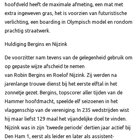
hoofdveld heeft de maximale afmeting, een mat met
extra ingeweven gras, het is voorzien van futuristische
verlichting, een boarding in Olympisch model en rondom
prachtig straatwerk.
Huldiging Bergins en Nijzink
De voorzitter nam tevens van de gelegenheid gebruik om
op gepaste wijze afscheid te nemen
van Robin Bergins en Roelof Nijzink. Zij werden na
jarenlange trouwe dienst bij het eerste elftal in het
zonnetje gezet. Bergins, topscorer aller tijden van de
Hammer hoofdmacht, speelde elf seizoenen in het
vlaggenschip van de vereniging. In 235 wedstrijden wist
hij maar liefst 129 maal het vijandelijke doel te vinden.
Nijzink was in zijn ‘tweede periode’ dertien jaar actief bij
Den Ham 1, eerst als leider en later als assistent-