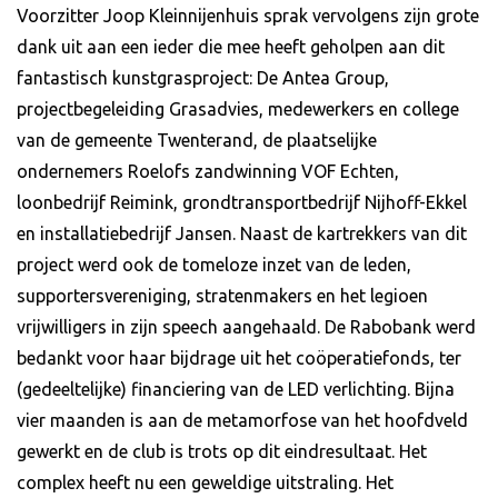
Voorzitter Joop Kleinnijenhuis sprak vervolgens zijn grote
dank uit aan een ieder die mee heeft geholpen aan dit
fantastisch kunstgrasproject: De Antea Group,
projectbegeleiding Grasadvies, medewerkers en college
van de gemeente Twenterand, de plaatselijke
ondernemers Roelofs zandwinning VOF Echten,
loonbedrijf Reimink, grondtransportbedrijf Nijhoff-Ekkel
en installatiebedrijf Jansen. Naast de kartrekkers van dit
project werd ook de tomeloze inzet van de leden,
supportersvereniging, stratenmakers en het legioen
vrijwilligers in zijn speech aangehaald. De Rabobank werd
bedankt voor haar bijdrage uit het coöperatiefonds, ter
(gedeeltelijke) financiering van de LED verlichting. Bijna
vier maanden is aan de metamorfose van het hoofdveld
gewerkt en de club is trots op dit eindresultaat. Het
complex heeft nu een geweldige uitstraling. Het