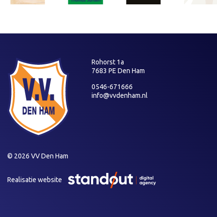
Rohorst 1a
7683 PE Den Ham
0546-671666
info@vvdenham.nl
© 2026 VV Den Ham
Realisatie website