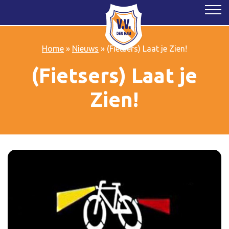
Home
»
Nieuws
»
(Fietsers) Laat je Zien!
(Fietsers) Laat je
Zien!