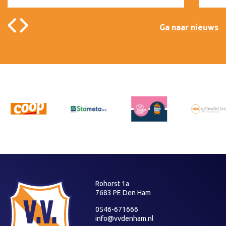
Ga naar nieuws
Rohorst 1a
7683 PE Den Ham
0546-671666
info@vvdenham.nl