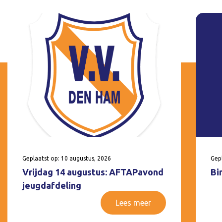
Geplaatst op: 10 augustus, 2026
Gepl
Vrijdag 14 augustus: AFTAPavond
Bi
jeugdafdeling
Lees meer