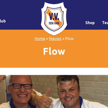
lub
Shop
Te
Home
»
Nieuws
»
Flow
Flow