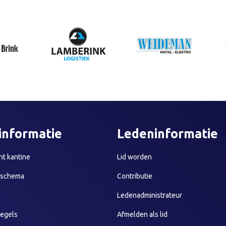
informatie
Ledeninformatie
t kantine
Lid worden
sschema
Contributie
Ledenadministrateur
egels
Afmelden als lid