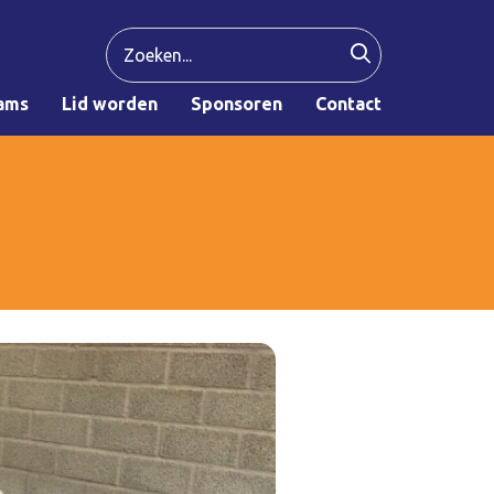
ams
Lid worden
Sponsoren
Contact