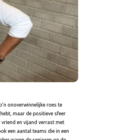
o’n onoverwinnelijke roes te
 hebt, maar de positieve sfeer
 vriend en vijand verrast met
ok een aantal teams die in een
tober waren de senioren op de