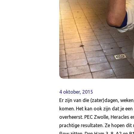
4 oktober, 2015
Er zijn van die (zater)dagen, weken
komen. Het kan ook zijn dat je een 
overheerst. PEC Zwolle, Heracles 
prachtige resultaten. Ze hopen di
flow zitten. Den Ham 3, 8, A2 en 