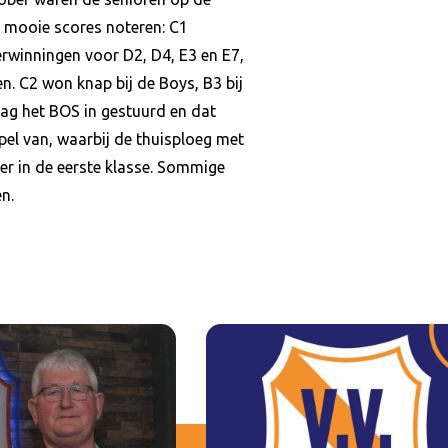
k mooie scores noteren: C1
rwinningen voor D2, D4, E3 en E7,
n. C2 won knap bij de Boys, B3 bij
aag het BOS in gestuurd en dat
pel van, waarbij de thuisploeg met
per in de eerste klasse. Sommige
n.