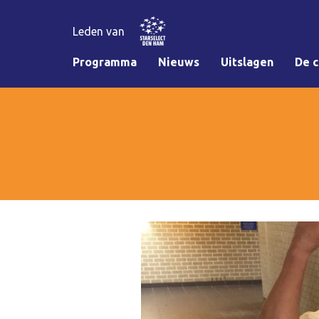
Leden van
Programma
Nieuws
Uitslagen
De c