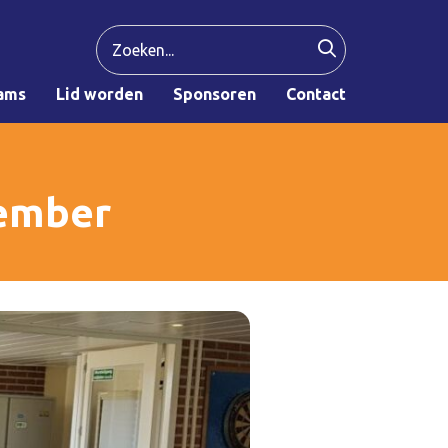
ams
Lid worden
Sponsoren
Contact
tember