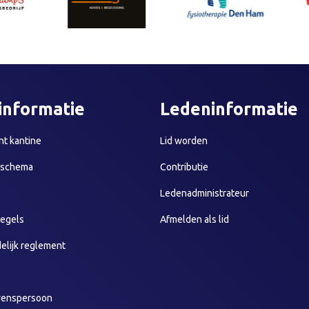
informatie
Ledeninformatie
t kantine
Lid worden
sschema
Contributie
Ledenadministrateur
egels
Afmelden als lid
elijk reglement
wenspersoon