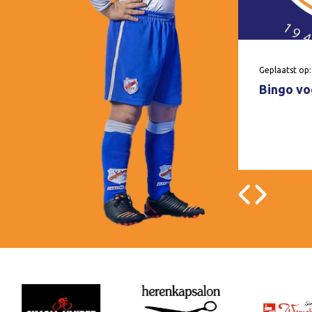
Geplaatst op:
Bingo voo