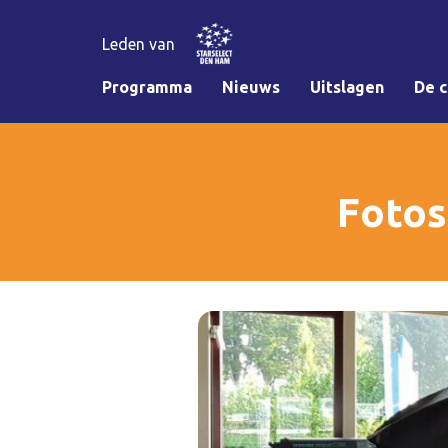
Leden van
Programma
Nieuws
Uitslagen
De c
Fotos