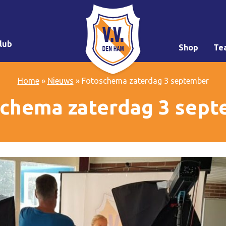
lub
Shop
Te
Home
»
Nieuws
»
Fotoschema zaterdag 3 september
chema zaterdag 3 sep