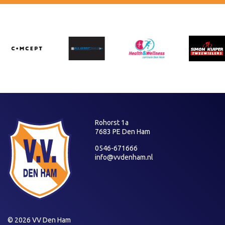
Rohorst 1a
7683 PE Den Ham
0546-671666
info@vvdenham.nl
© 2026 VV Den Ham