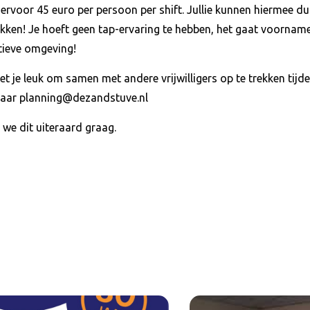
ervoor 45 euro per persoon per shift. Jullie kunnen hiermee 
ken! Je hoeft geen tap-ervaring te hebben, het gaat voornamel
rtieve omgeving!
kt het je leuk om samen met andere vrijwilligers op te trekken ti
naar planning@dezandstuve.nl
we dit uiteraard graag.