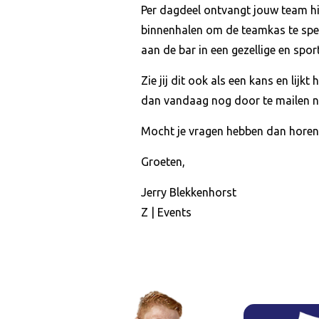
Per dagdeel ontvangt jouw team hi
binnenhalen om de teamkas te spek
aan de bar in een gezellige en spo
Zie jij dit ook als een kans en lij
dan vandaag nog door te mailen 
Mocht je vragen hebben dan horen 
Groeten,
Jerry Blekkenhorst
Z | Events