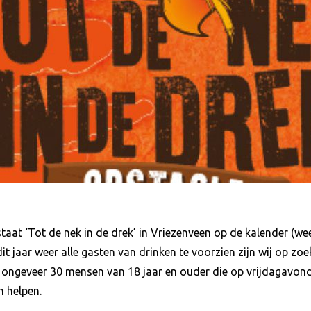
at ‘Tot de nek in de drek’ in Vriezenveen op de kalender (wee
aar weer alle gasten van drinken te voorzien zijn wij op zoek 
ar ongeveer 30 mensen van 18 jaar en ouder die op vrijdagavo
n helpen.