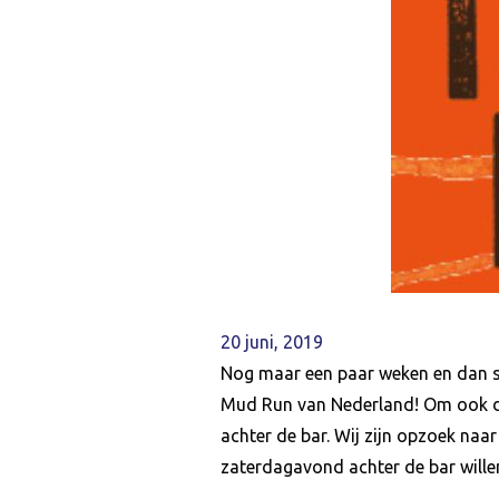
20 juni, 2019
Nog maar een paar weken en dan sta
Mud Run van Nederland! Om ook dit j
achter de bar. Wij zijn opzoek na
zaterdagavond achter de bar wille