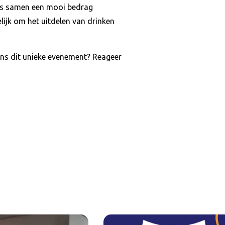
dus samen een mooi bedrag
ijk om het uitdelen van drinken
jdens dit unieke evenement? Reageer