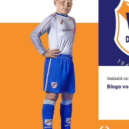
Geplaatst op:
Bingo voo