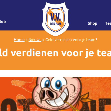
lub
Shop
Te
Home
»
Nieuws
»
Geld verdienen voor je team?
ld verdienen voor je te