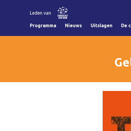
Leden van
Programma
Nieuws
Uitslagen
De c
Ge