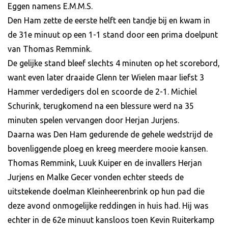
Eggen namens E.M.M.S.
Den Ham zette de eerste helft een tandje bij en kwam in
de 31e minuut op een 1-1 stand door een prima doelpunt
van Thomas Remmink.
De gelijke stand bleef slechts 4 minuten op het scorebord,
want even later draaide Glenn ter Wielen maar liefst 3
Hammer verdedigers dol en scoorde de 2-1. Michiel
Schurink, terugkomend na een blessure werd na 35
minuten spelen vervangen door Herjan Jurjens.
Daarna was Den Ham gedurende de gehele wedstrijd de
bovenliggende ploeg en kreeg meerdere mooie kansen.
Thomas Remmink, Luuk Kuiper en de invallers Herjan
Jurjens en Malke Gecer vonden echter steeds de
uitstekende doelman Kleinheerenbrink op hun pad die
deze avond onmogelijke reddingen in huis had. Hij was
echter in de 62e minuut kansloos toen Kevin Ruiterkamp