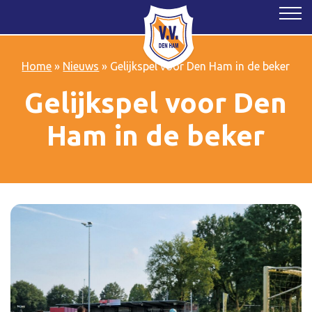
Home
»
Nieuws
»
Gelijkspel voor Den Ham in de beker
Gelijkspel voor Den
Ham in de beker