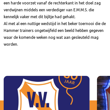
een harde voorzet vanaf de rechterkant in het doel zag
verdwijnen middels een verdediger van E.M.M.S. die
kennelijk vaker met dit bijltje had gehakt.
Al met al een nuttige wedstijd in het beker toernooi die de
Hammer trainers ongetwijfeld een beeld hebben gegeven
waar de komende weken nog wat aan gesleuteld mag
worden.