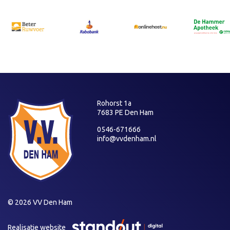
Rohorst 1a
7683 PE Den Ham
0546-671666
info@vvdenham.nl
© 2026 VV Den Ham
Realisatie website