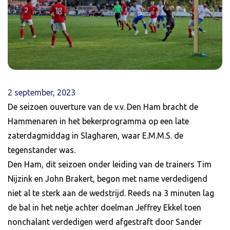
2 september, 2023
De seizoen ouverture van de v.v. Den Ham bracht de
Hammenaren in het bekerprogramma op een late
zaterdagmiddag in Slagharen, waar E.M.M.S. de
tegenstander was.
Den Ham, dit seizoen onder leiding van de trainers Tim
Nijzink en John Brakert, begon met name verdedigend
niet al te sterk aan de wedstrijd. Reeds na 3 minuten lag
de bal in het netje achter doelman Jeffrey Ekkel toen
nonchalant verdedigen werd afgestraft door Sander