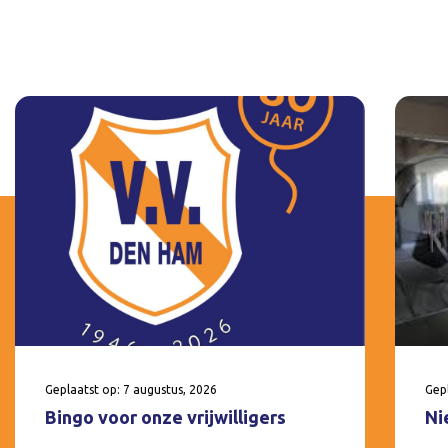
Geplaatst op: 7 augustus, 2026
Gepl
Bingo voor onze vrijwilligers
Ni