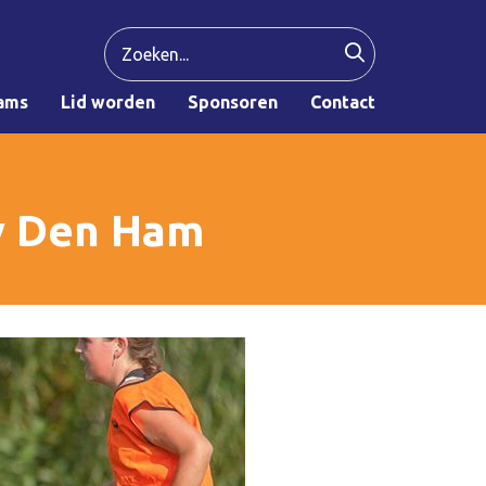
ams
Lid worden
Sponsoren
Contact
v Den Ham