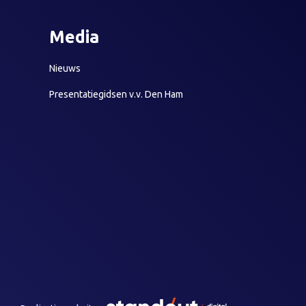
Media
Nieuws
Presentatiegidsen v.v. Den Ham