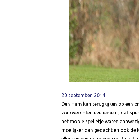
20 september, 2014
Den Ham kan terugkijken op een p
zonovergoten evenement, dat speci
het mooie spelletje waren aanwezi
moeilijker dan gedacht en ook de 
elke deelneemster een certificaat