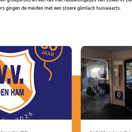
igers gingen de meiden met een stoere glimlach huiswaarts.