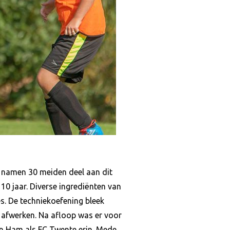
 namen 30 meiden deel aan dit
0 jaar. Diverse ingrediënten van
s. De techniekoefening bleek
t afwerken. Na afloop was er voor
en Ham als FC Twente erin. Mede