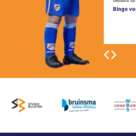
Geplaatst op:
Bingo voo