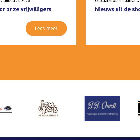
 7 augustus, 2026
Geplaatst op: 6 augustus,
r onze vrijwilligers
Nieuws uit de sh
Lees meer