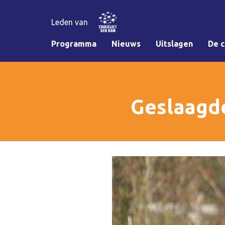
Leden van
Programma
Nieuws
Uitslagen
De c
Geslaagd