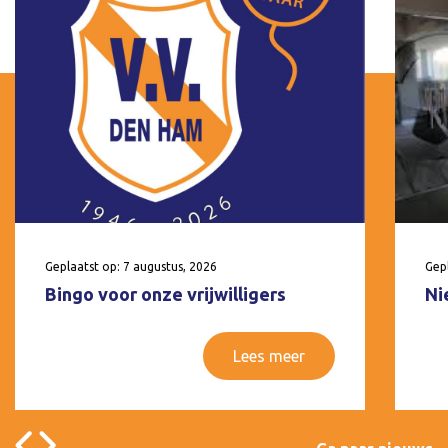
Geplaatst op: 7 augustus, 2026
Gepl
Bingo voor onze vrijwilligers
Ni
Lees meer