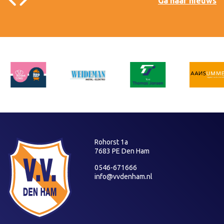
Ga naar nieuws
Rohorst 1a
7683 PE Den Ham
0546-671666
info@vvdenham.nl