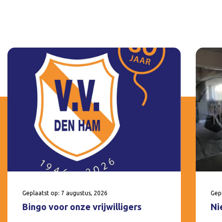
Geplaatst op: 7 augustus, 2026
Gepl
Bingo voor onze vrijwilligers
Ni