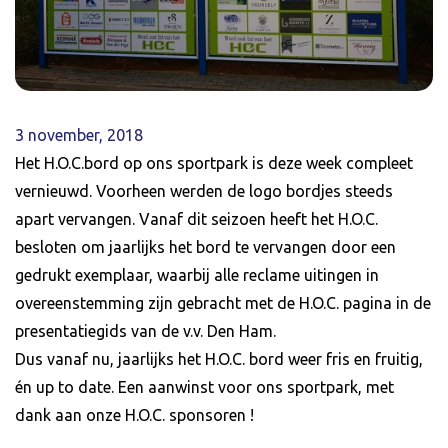
3 november, 2018
Het H.O.C.bord op ons sportpark is deze week compleet
vernieuwd. Voorheen werden de logo bordjes steeds
apart vervangen. Vanaf dit seizoen heeft het H.O.C.
besloten om jaarlijks het bord te vervangen door een
gedrukt exemplaar, waarbij alle reclame uitingen in
overeenstemming zijn gebracht met de H.O.C. pagina in de
presentatiegids van de v.v. Den Ham.
Dus vanaf nu, jaarlijks het H.O.C. bord weer fris en fruitig,
én up to date. Een aanwinst voor ons sportpark, met
dank aan onze H.O.C. sponsoren !