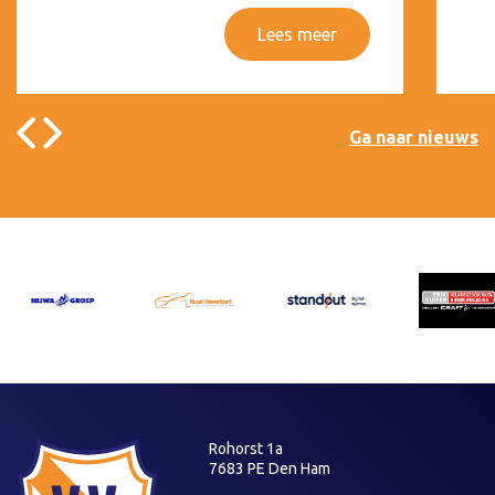
Lees meer
Ga naar nieuws
Rohorst 1a
7683 PE Den Ham