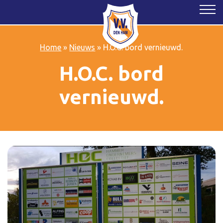
Home
»
Nieuws
»
H.O.C. bord vernieuwd.
H.O.C. bord
vernieuwd.