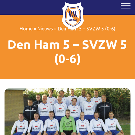
Home
»
Nieuws
»
Den Ham 5 – SVZW 5 (0-6)
Den Ham 5 – SVZW 5
(0-6)