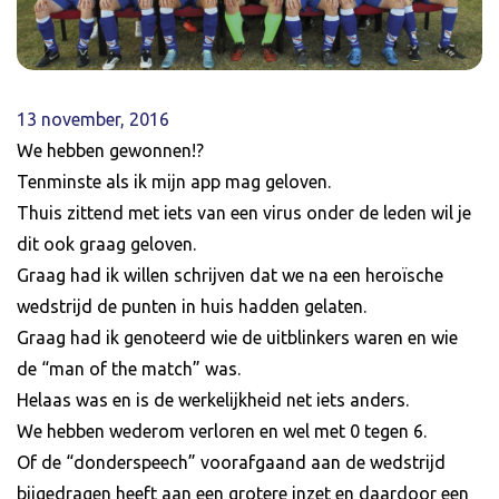
13 november, 2016
We hebben gewonnen!?
Tenminste als ik mijn app mag geloven.
Thuis zittend met iets van een virus onder de leden wil je
dit ook graag geloven.
Graag had ik willen schrijven dat we na een heroïsche
wedstrijd de punten in huis hadden gelaten.
Graag had ik genoteerd wie de uitblinkers waren en wie
de “man of the match” was.
Helaas was en is de werkelijkheid net iets anders.
We hebben wederom verloren en wel met 0 tegen 6.
Of de “donderspeech” voorafgaand aan de wedstrijd
bijgedragen heeft aan een grotere inzet en daardoor een