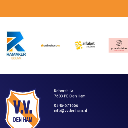
Rohorst 1a
7683 PE Den Ham
0546-671666
info@vvdenham.nl