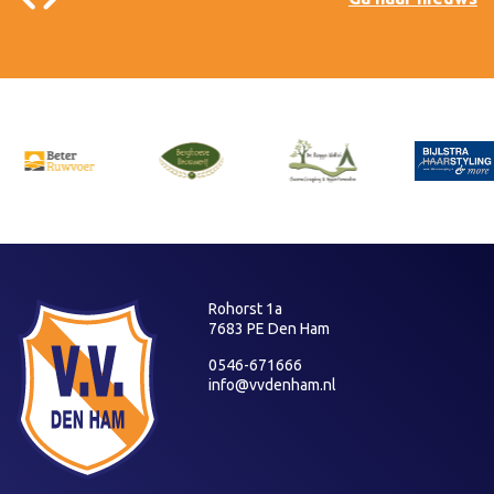
Rohorst 1a
7683 PE Den Ham
0546-671666
info@vvdenham.nl