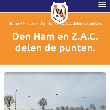
Home
»
Nieuws
»
Den Ham en Z.A.C. delen de punten.
Den Ham en Z.A.C.
delen de punten.