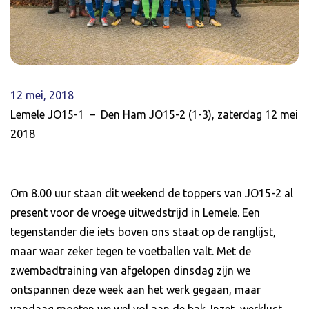
12 mei, 2018
Lemele JO15-1 – Den Ham JO15-2 (1-3), zaterdag 12 mei
2018
Om 8.00 uur staan dit weekend de toppers van JO15-2 al
present voor de vroege uitwedstrijd in Lemele. Een
tegenstander die iets boven ons staat op de ranglijst,
maar waar zeker tegen te voetballen valt. Met de
zwembadtraining van afgelopen dinsdag zijn we
ontspannen deze week aan het werk gegaan, maar
vandaag moeten we wel vol aan de bak. Inzet, werklust,