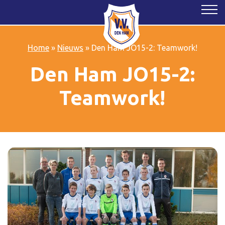
Home
»
Nieuws
»
Den Ham JO15-2: Teamwork!
Den Ham JO15-2:
Teamwork!