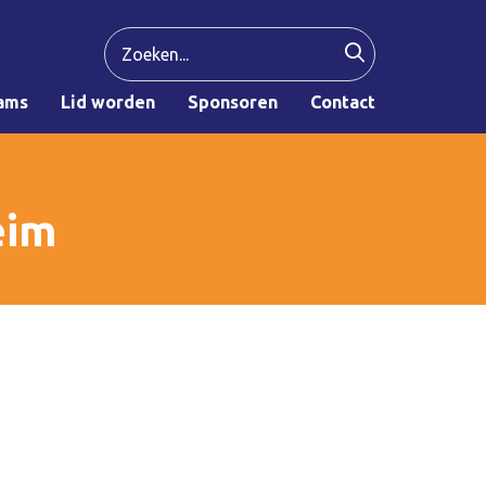
ams
Lid worden
Sponsoren
Contact
eim