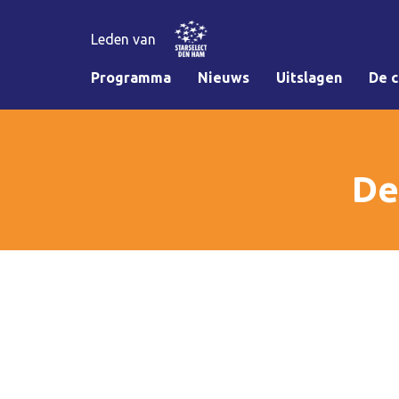
Leden van
Programma
Nieuws
Uitslagen
De c
De