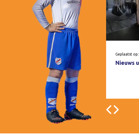
Geplaatst op:
Nieuws u