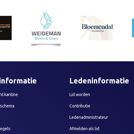
informatie
Ledeninformatie
t kantine
Lid worden
sschema
Contributie
Ledenadministrateur
egels
Afmelden als lid