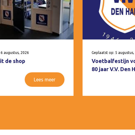
 6 augustus, 2026
Geplaatst op: 5 augustus,
it de shop
Voetbalfestijn v
80 jaar V.V. Den
Lees meer