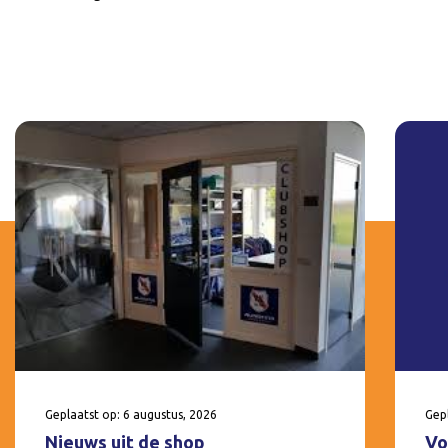
Geplaatst op: 6 augustus, 2026
Gepl
Nieuws uit de shop
Vo