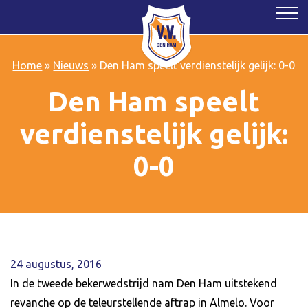
Home
»
Nieuws
»
Den Ham speelt verdienstelijk gelijk: 0-0
Den Ham speelt
verdienstelijk gelijk:
0-0
24 augustus, 2016
In de tweede bekerwedstrijd nam Den Ham uitstekend
revanche op de teleurstellende aftrap in Almelo. Voor