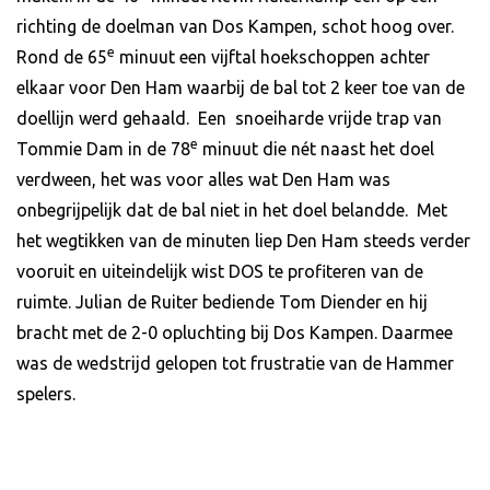
richting de doelman van Dos Kampen, schot hoog over.
e
Rond de 65
minuut een vijftal hoekschoppen achter
elkaar voor Den Ham waarbij de bal tot 2 keer toe van de
doellijn werd gehaald. Een snoeiharde vrijde trap van
e
Tommie Dam in de 78
minuut die nét naast het doel
verdween, het was voor alles wat Den Ham was
onbegrijpelijk dat de bal niet in het doel belandde. Met
het wegtikken van de minuten liep Den Ham steeds verder
vooruit en uiteindelijk wist DOS te profiteren van de
ruimte. Julian de Ruiter bediende Tom Diender en hij
bracht met de 2-0 opluchting bij Dos Kampen. Daarmee
was de wedstrijd gelopen tot frustratie van de Hammer
spelers.