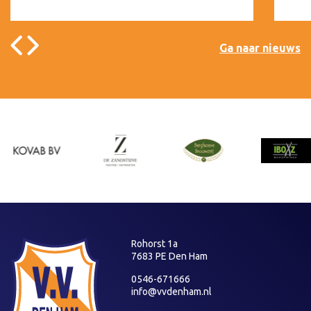
Ga naar nieuws
Rohorst 1a
7683 PE Den Ham
0546-671666
info@vvdenham.nl