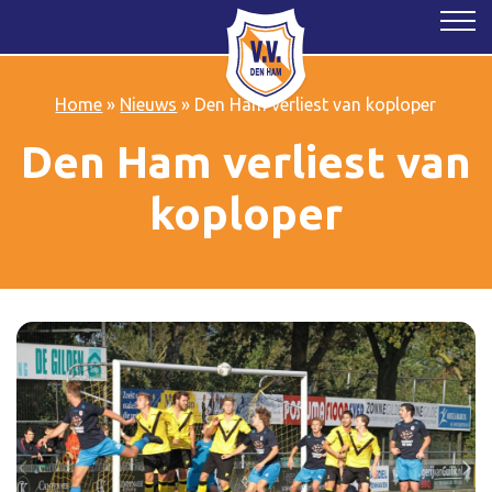
Home
»
Nieuws
»
Den Ham verliest van koploper
Den Ham verliest van
koploper