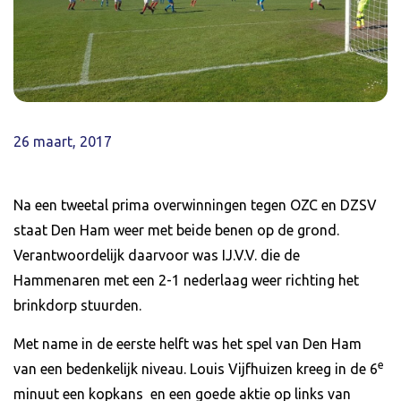
26 maart, 2017
Na een tweetal prima overwinningen tegen OZC en DZSV
staat Den Ham weer met beide benen op de grond.
Verantwoordelijk daarvoor was IJ.V.V. die de
Hammenaren met een 2-1 nederlaag weer richting het
brinkdorp stuurden.
Met name in de eerste helft was het spel van Den Ham
e
van een bedenkelijk niveau. Louis Vijfhuizen kreeg in de 6
minuut een kopkans en een goede aktie op links van