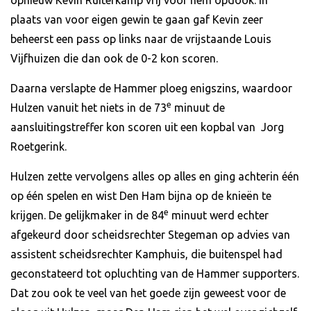
opnieuw Kevin Ruiterkamp vrij voor hem opdook. In
plaats van voor eigen gewin te gaan gaf Kevin zeer
beheerst een pass op links naar de vrijstaande Louis
Vijfhuizen die dan ook de 0-2 kon scoren.
Daarna verslapte de Hammer ploeg enigszins, waardoor
e
Hulzen vanuit het niets in de 73
minuut de
aansluitingstreffer kon scoren uit een kopbal van Jorg
Roetgerink.
Hulzen zette vervolgens alles op alles en ging achterin één
op één spelen en wist Den Ham bijna op de knieën te
e
krijgen. De gelijkmaker in de 84
minuut werd echter
afgekeurd door scheidsrechter Stegeman op advies van
assistent scheidsrechter Kamphuis, die buitenspel had
geconstateerd tot opluchting van de Hammer supporters.
Dat zou ook te veel van het goede zijn geweest voor de