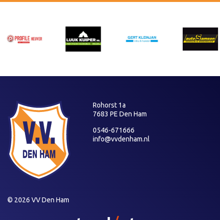
Rohorst 1a
7683 PE Den Ham
0546-671666
info@vvdenham.nl
© 2026 VV Den Ham