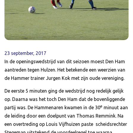
23 september, 2017
In de openingswedstrijd van dit seizoen moest Den Ham
aantreden tegen Hulzen. Het betekende een weerzien van
de Hammer trainer Jurgen Kok met zijn oude vereniging.
De eerste 5 minuten ging de wedstrijd nog redelijk gelijk
op. Daarna was het toch Den Ham dat de bovenliggende
e
partij was. De Hammenaren kwamen in de 30
minuut aan
de leiding door een doelpunt van Thomas Remmink. Na
een overtreding op Louis Vijfhuizen paste scheidsrechter
Stegeman uitstekend de voordeelregel toe waarna