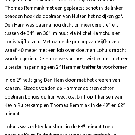
Thomas Remmink met een geplaatst schot in de linker
beneden hoek de doelman van Hulzen het nakijken gaf.
Den Ham was daarna nog dicht bij meerdere treffers
e
e
tussen de 34
en 36
minuut via Michel Kamphuis en
Louis Vijfhuizen. Met name de poging van Vijfhuizen
vanaf 40 meter met een lob over doelman Lohuis mocht
worden gezien. De Hulzense sluitpost wist echter met een
e
uiterste inspanning een 2
Hammer treffer te voorkomen.
e
In de 2
helft ging Den Ham door met het creëren van
kansen. Steeds vonden de Hammer spitsen echter
doelman Lohuis op hun weg, o.a. bij 1 op 1 kansen van
e
e
Kevin Ruiterkamp en Thomas Remmink in de 49
en 62
minuut.
e
Lohuis was echter kansloos in de 68
minuut toen