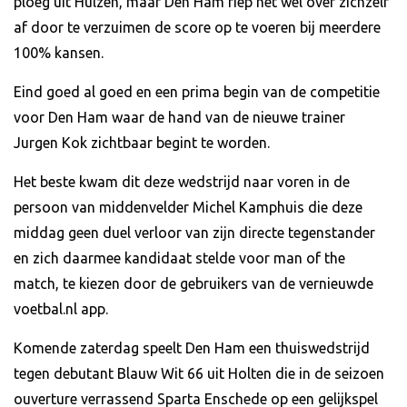
ploeg uit Hulzen, maar Den Ham riep het wel over zichzelf
af door te verzuimen de score op te voeren bij meerdere
100% kansen.
Eind goed al goed en een prima begin van de competitie
voor Den Ham waar de hand van de nieuwe trainer
Jurgen Kok zichtbaar begint te worden.
Het beste kwam dit deze wedstrijd naar voren in de
persoon van middenvelder Michel Kamphuis die deze
middag geen duel verloor van zijn directe tegenstander
en zich daarmee kandidaat stelde voor man of the
match, te kiezen door de gebruikers van de vernieuwde
voetbal.nl app.
Komende zaterdag speelt Den Ham een thuiswedstrijd
tegen debutant Blauw Wit 66 uit Holten die in de seizoen
ouverture verrassend Sparta Enschede op een gelijkspel