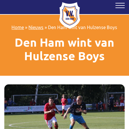
Home
»
Nieuws
»
Den Ham wint van Hulzense Boys
Den Ham wint van
Hulzense Boys