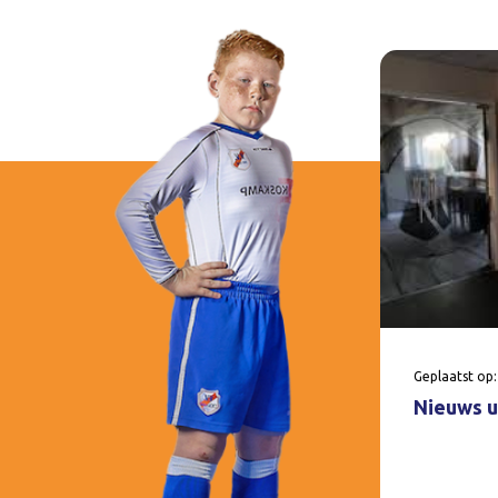
Geplaatst op:
Nieuws u