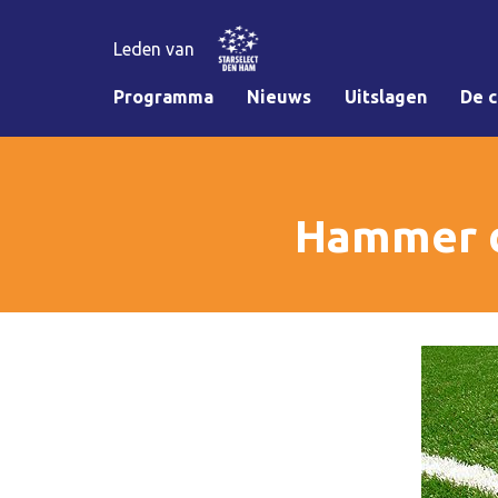
Leden van
Programma
Nieuws
Uitslagen
De c
Hammer d