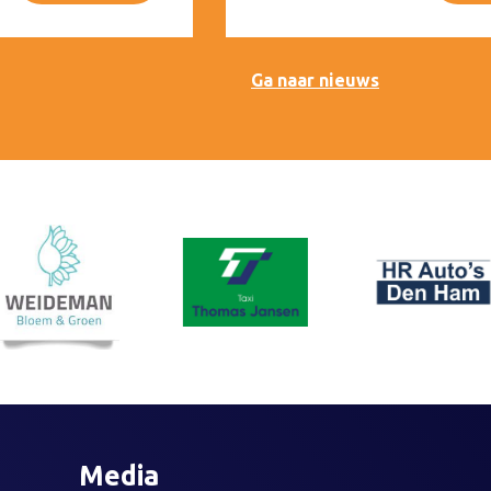
Ga naar nieuws
Media