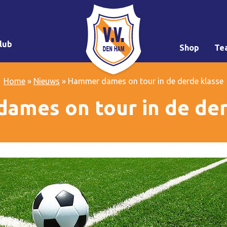
lub
Shop
Te
Home
»
Nieuws
»
Hammer dames on tour in de derde klasse
ames on tour in de der