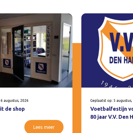
 6 augustus, 2026
Geplaatst op: 5 augustus,
it de shop
Voetbalfestijn v
80 jaar V.V. Den
Lees meer