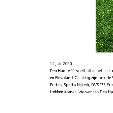
14 juli, 2020
Den Ham VR1 voetbalt in het seizoe
en Flevoland. Gelukkig zijn ook d
Putten, Sparta Nijkerk, DVS ’33 Erm
trekken komen. We wensen Den Ham