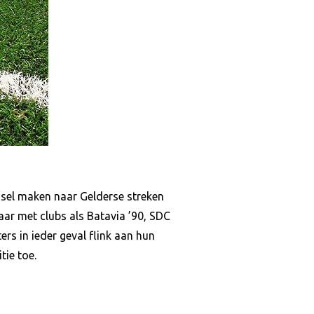
Jssel maken naar Gelderse streken
ar met clubs als Batavia ’90, SDC
ers in ieder geval flink aan hun
ie toe.