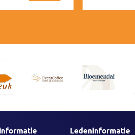
informatie
Ledeninformatie