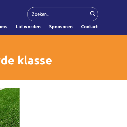
ams
Lid worden
Sponsoren
Contact
de klasse