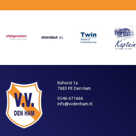
Rohorst 1a
7683 PE Den Ham
0546-671666
info@vvdenham.nl