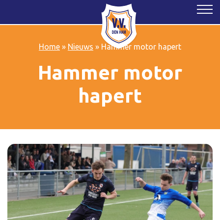
Home
»
Nieuws
»
Hammer motor hapert
Hammer motor
hapert