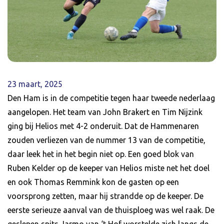
23 maart, 2025
Den Ham is in de competitie tegen haar tweede nederlaag
aangelopen. Het team van John Brakert en Tim Nijzink
ging bij Helios met 4-2 onderuit. Dat de Hammenaren
zouden verliezen van de nummer 13 van de competitie,
daar leek het in het begin niet op. Een goed blok van
Ruben Kelder op de keeper van Helios miste net het doel
en ook Thomas Remmink kon de gasten op een
voorsprong zetten, maar hij strandde op de keeper. De
eerste serieuze aanval van de thuisploeg was wel raak. De
geslepen spits Jarmo van ‘t Hof worstelde zich langs de