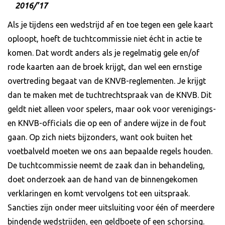
2016/’17
Als je tijdens een wedstrijd af en toe tegen een gele kaart
oploopt, hoeft de tuchtcommissie niet écht in actie te
komen. Dat wordt anders als je regelmatig gele en/of
rode kaarten aan de broek krijgt, dan wel een ernstige
overtreding begaat van de KNVB-reglementen. Je krijgt
dan te maken met de tuchtrechtspraak van de KNVB. Dit
geldt niet alleen voor spelers, maar ook voor verenigings-
en KNVB-officials die op een of andere wijze in de fout
gaan. Op zich niets bijzonders, want ook buiten het
voetbalveld moeten we ons aan bepaalde regels houden.
De tuchtcommissie neemt de zaak dan in behandeling,
doet onderzoek aan de hand van de binnengekomen
verklaringen en komt vervolgens tot een uitspraak.
Sancties zijn onder meer uitsluiting voor één of meerdere
bindende wedstrijden, een geldboete of een schorsing.