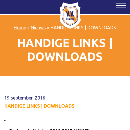
Home
»
Nieuws
»
HANDIGE LINKS | DOWNLOADS
HANDIGE LINKS |
DOWNLOADS
19 september, 2016
HANDIGE LINKS | DOWNLOADS