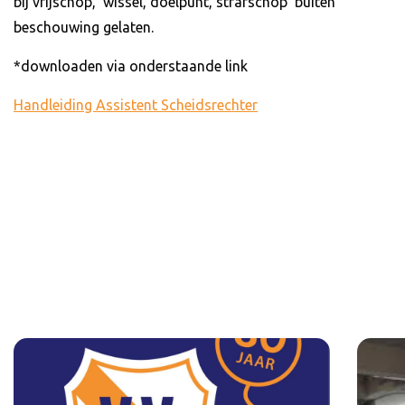
bij vrijschop, wissel, doelpunt, strafschop buiten
beschouwing gelaten.
*downloaden via onderstaande link
Handleiding Assistent Scheidsrechter