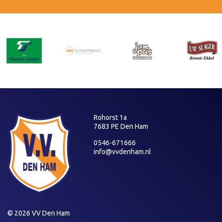
Rohorst 1a
7683 PE Den Ham
0546-671666
info@vvdenham.nl
© 2026 VV Den Ham