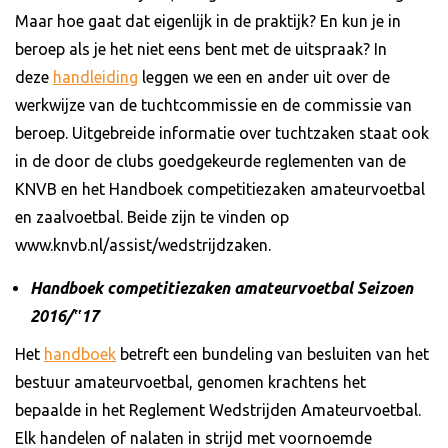
Maar hoe gaat dat eigenlijk in de praktijk? En kun je in
beroep als je het niet eens bent met de uitspraak? In
deze
handleiding
leggen we een en ander uit over de
werkwijze van de tuchtcommissie en de commissie van
beroep. Uitgebreide informatie over tuchtzaken staat ook
in de door de clubs goedgekeurde reglementen van de
KNVB en het Handboek competitiezaken amateurvoetbal
en zaalvoetbal. Beide zijn te vinden op
www.knvb.nl/assist/wedstrijdzaken.
Handboek competitiezaken amateurvoetbal Seizoen
2016/‟17
Het
handboek
betreft een bundeling van besluiten van het
bestuur amateurvoetbal, genomen krachtens het
bepaalde in het Reglement Wedstrijden Amateurvoetbal.
Elk handelen of nalaten in strijd met voornoemde