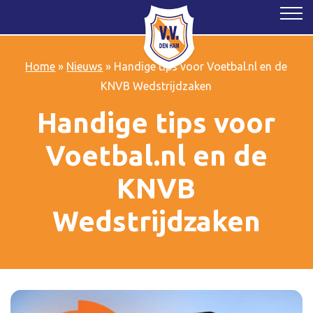
Home
»
Nieuws
»
Handige tips voor Voetbal.nl en de
KNVB Wedstrijdzaken
Handige tips voor
Voetbal.nl en de
KNVB
Wedstrijdzaken