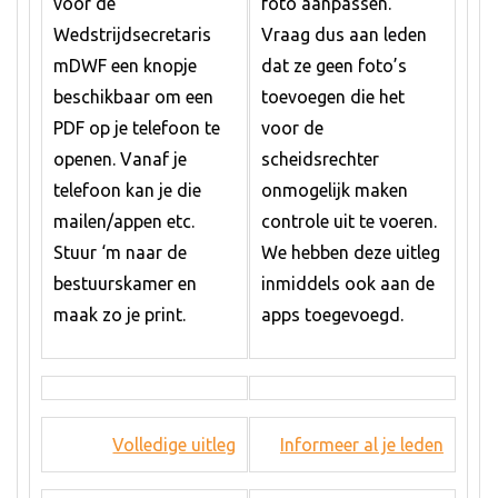
voor de
foto aanpassen.
Wedstrijdsecretaris
Vraag dus aan leden
mDWF een knopje
dat ze geen foto’s
beschikbaar om een
toevoegen die het
PDF op je telefoon te
voor de
openen. Vanaf je
scheidsrechter
telefoon kan je die
onmogelijk maken
mailen/appen etc.
controle uit te voeren.
Stuur ‘m naar de
We hebben deze uitleg
bestuurskamer en
inmiddels ook aan de
maak zo je print.
apps toegevoegd.
Volledige uitleg
Informeer al je leden