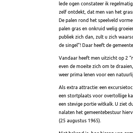
lede ogen constateer ik regelmatig,
zelf ontdekt, dat men van het gra
De palen rond het speelveld vormen 
palen gras en onkruid welig groeie
publiek zich dan, zult u zich waarsc
de singel”! Daar heeft de gemeent
Vandaar heeft men uitzicht op 2 
even de moeite zich om te draaien,
weer prima lenen voor een natuurli
Als extra attractie: een excursiet
een stortplaats voor overtollige 
een stevige portie witkalk. U ziet 
nalaten het gemeentebestuur hier
(25 augustus 1965).