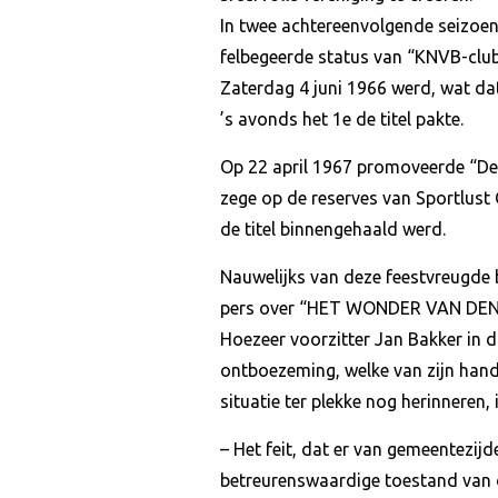
In twee achtereenvolgende seizoen
felbegeerde status van “KNVB-club
Zaterdag 4 juni 1966 werd, wat dat
’s avonds het 1e de titel pakte.
Op 22 april 1967 promoveerde “De
zege op de reserves van Sportlust
de titel binnengehaald werd.
Nauwelijks van deze feestvreugde 
pers over “HET WONDER VAN DE
Hoezeer voorzitter Jan Bakker in di
ontboezeming, welke van zijn han
situatie ter plekke nog herinneren,
– Het feit, dat er van gemeentezi
betreurenswaardige toestand van on