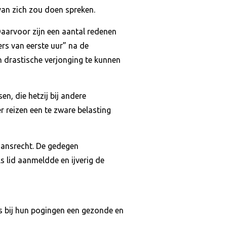
 van zich zou doen spreken.
aarvoor zijn een aantal redenen
rs van eerste uur” na de
 drastische verjonging te kunnen
en, die hetzij bij andere
 reizen een te zware belasting
taansrecht. De gedegen
s lid aanmeldde en ijverig de
as bij hun pogingen een gezonde en