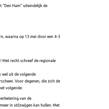
t “Den Ham” uiteindelijk de
n, waarna op 13 mei door een 4-3
 Met recht schreef de regionale
k wel uit de volgende
scheen. Voor degenen, die zich de
 het volgende:
verbetering van de
meer in stilzwijgen kan hullen. Met