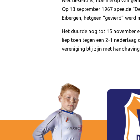
Niet bekend is, hoe hierop van ge
Op 13 september 1967 speelde “De
Eibergen, hetgeen “gevierd” werd 
Het duurde nog tot 15 november ee
liep toen tegen een 2-1 nederlaag 
vereniging blij zijn met handhaving