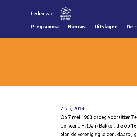
Leden van
Programma
Nieuws
Uitslagen
De c
7 juli, 2014
Op 7 mei 1963 droeg voorzitter Teu
de heer J.H. (Jan) Bakker, die op 16
elan de vereniging leiden, daarbij