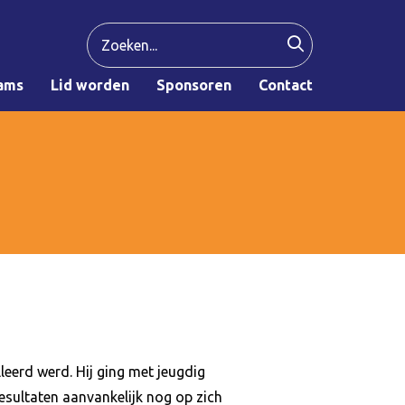
ams
Lid worden
Sponsoren
Contact
alleerd werd. Hij ging met jeugdig
esultaten aanvankelijk nog op zich