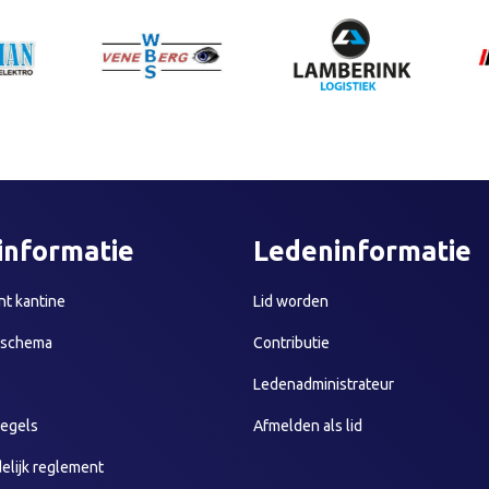
informatie
Ledeninformatie
t kantine
Lid worden
sschema
Contributie
Ledenadministrateur
egels
Afmelden als lid
elijk reglement