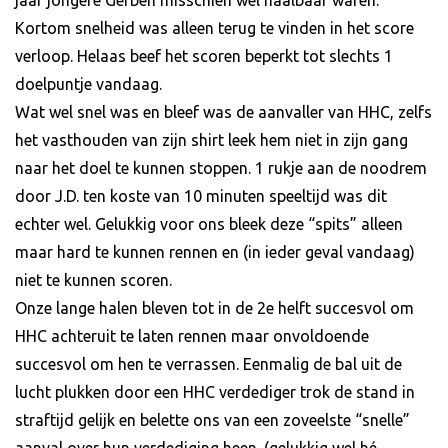
Kortom snelheid was alleen terug te vinden in het score
verloop. Helaas beef het scoren beperkt tot slechts 1
doelpuntje vandaag.
Wat wel snel was en bleef was de aanvaller van HHC, zelfs
het vasthouden van zijn shirt leek hem niet in zijn gang
naar het doel te kunnen stoppen. 1 rukje aan de noodrem
door J.D. ten koste van 10 minuten speeltijd was dit
echter wel. Gelukkig voor ons bleek deze “spits” alleen
maar hard te kunnen rennen en (in ieder geval vandaag)
niet te kunnen scoren.
Onze lange halen bleven tot in de 2e helft succesvol om
HHC achteruit te laten rennen maar onvoldoende
succesvol om hen te verrassen. Eenmalig de bal uit de
lucht plukken door een HHC verdediger trok de stand in
straftijd gelijk en belette ons van een zoveelste “snelle”
aanval over hun verdediging heen. (gelukkig wel hé