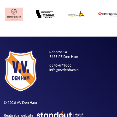
Rohorst 1a
7683 PE Den Ham
0546-671666
info@vvdenham.nl
© 2026 VV Den Ham
Realisatie website