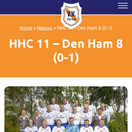
Home
»
Nieuws
»
HHC 11 – Den Ham 8 (0-1)
HHC 11 – Den Ham 8
(0-1)