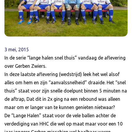
3 mei, 2015
In de serie “lange halen snel thuis” vandaag de aflevering
over Gerben Zwiers.
In deze laatste aflevering (wedstrijd) leek het wel alsof
alles om hem en zijn “aanvalssnelheid” draaide. Het “snel
thuis” staat voor zijn snelle doelpunt binnen 5 minuten na
de aftrap, Dat dit in 2x ging na een rebound was alleen
maar om er langer van te kunnen genieten nietwaar?
De “Lange Halen” staat voor de vele ballen achter de
verdediging van HHC die wel op maat maar voor een 10
jaar jongere Gerben misschien wel haalbaar waren.