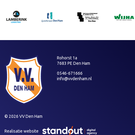
Rohorst 1a
7683 PE Den Ham
0546-671666
info@vvdenham.nl
© 2026 VV Den Ham
Realisatie website