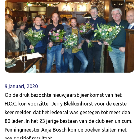
9 januari, 2020
Op de druk bezochte nieuwjaarsbijeenkomst van het
H.O.C. kon voorzitter Jerry Blekkenhorst voor de eerste
keer melden dat het ledental was gestegen tot meer dan
80 leden. In het 23 jarige bestaan van de club een unicum.
Penningmeester Anja Bosch kon de boeken sluiten met
een positief resultaat.