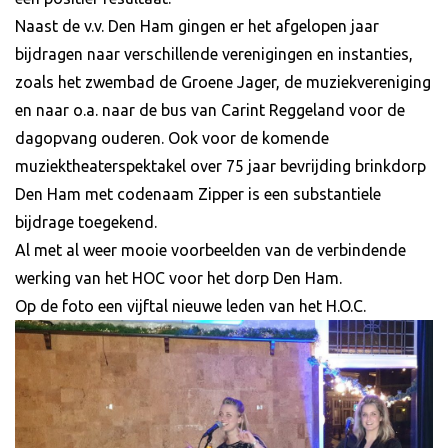
Naast de v.v. Den Ham gingen er het afgelopen jaar
bijdragen naar verschillende verenigingen en instanties,
zoals het zwembad de Groene Jager, de muziekvereniging
en naar o.a. naar de bus van Carint Reggeland voor de
dagopvang ouderen. Ook voor de komende
muziektheaterspektakel over 75 jaar bevrijding brinkdorp
Den Ham met codenaam Zipper is een substantiele
bijdrage toegekend.
Al met al weer mooie voorbeelden van de verbindende
werking van het HOC voor het dorp Den Ham.
Op de foto een vijftal nieuwe leden van het H.O.C.