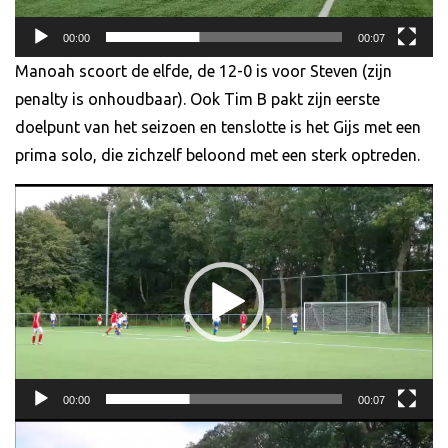
00:00
00:07
Manoah scoort de elfde, de 12-0 is voor Steven (zijn
penalty is onhoudbaar). Ook Tim B pakt zijn eerste
doelpunt van het seizoen en tenslotte is het Gijs met een
prima solo, die zichzelf beloond met een sterk optreden.
Videospeler
00:00
00:07
Videospeler