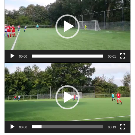
00:00
00:01
Videospeler
00:00
00:19