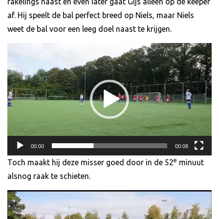
rakelings naast en even later gaat Gijs alleen op de keeper
af. Hij speelt de bal perfect breed op Niels, maar Niels
weet de bal voor een leeg doel naast te krijgen.
Videospeler
00:00
00:08
e
Toch maakt hij deze misser goed door in de 52
minuut
alsnog raak te schieten.
Videospeler