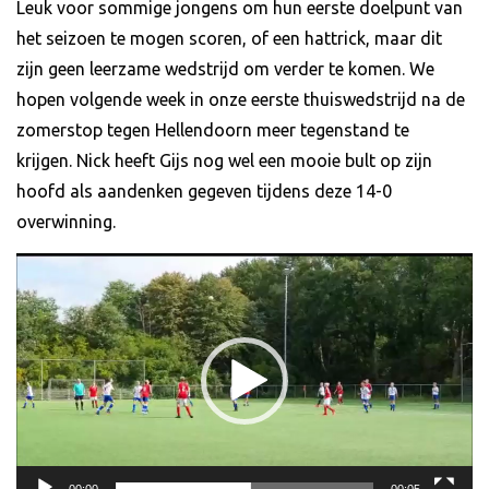
Leuk voor sommige jongens om hun eerste doelpunt van
het seizoen te mogen scoren, of een hattrick, maar dit
zijn geen leerzame wedstrijd om verder te komen. We
hopen volgende week in onze eerste thuiswedstrijd na de
zomerstop tegen Hellendoorn meer tegenstand te
krijgen. Nick heeft Gijs nog wel een mooie bult op zijn
hoofd als aandenken gegeven tijdens deze 14-0
overwinning.
Videospeler
00:00
00:05