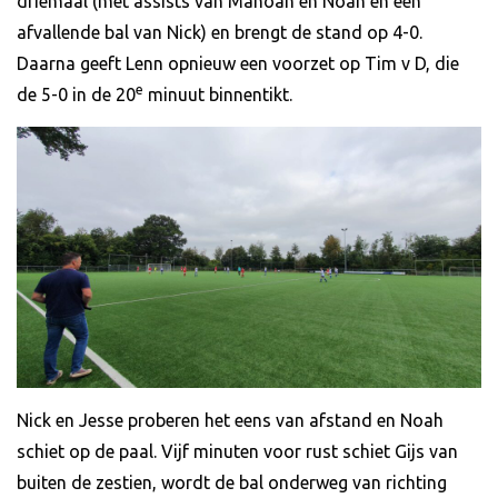
driemaal (met assists van Manoah en Noah en een
afvallende bal van Nick) en brengt de stand op 4-0.
Daarna geeft Lenn opnieuw een voorzet op Tim v D, die
e
de 5-0 in de 20
minuut binnentikt.
Nick en Jesse proberen het eens van afstand en Noah
schiet op de paal. Vijf minuten voor rust schiet Gijs van
buiten de zestien, wordt de bal onderweg van richting