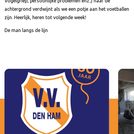
Vogelgriep, persoonlijke problemen enz..) naar de
achtergrond verdwijnt als we een potje aan het voetballen
zijn. Heerlijk, heren tot volgende week!
De man langs de lijn