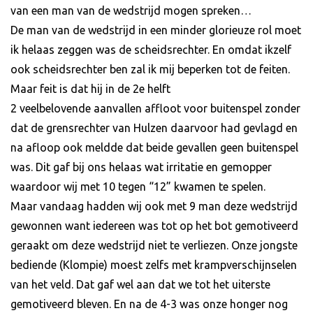
van een man van de wedstrijd mogen spreken…
De man van de wedstrijd in een minder glorieuze rol moet
ik helaas zeggen was de scheidsrechter. En omdat ikzelf
ook scheidsrechter ben zal ik mij beperken tot de feiten.
Maar feit is dat hij in de 2e helft
2 veelbelovende aanvallen affloot voor buitenspel zonder
dat de grensrechter van Hulzen daarvoor had gevlagd en
na afloop ook meldde dat beide gevallen geen buitenspel
was. Dit gaf bij ons helaas wat irritatie en gemopper
waardoor wij met 10 tegen “12” kwamen te spelen.
Maar vandaag hadden wij ook met 9 man deze wedstrijd
gewonnen want iedereen was tot op het bot gemotiveerd
geraakt om deze wedstrijd niet te verliezen. Onze jongste
bediende (Klompie) moest zelfs met krampverschijnselen
van het veld. Dat gaf wel aan dat we tot het uiterste
gemotiveerd bleven. En na de 4-3 was onze honger nog