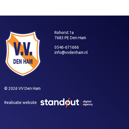
Rohorst 1a
7683 PE Den Ham
0546-671666
info@vvdenham.nl
© 2026 VV Den Ham
Realisatie website