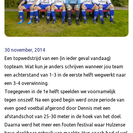
30 november, 2014
Een topwedstrijd van een (in ieder geval vandaag)
topteam. Wat kun je anders schrijven wanneer jou team
een achterstand van 1-3 in de eerste helft wegwerkt naar
een 3-4 overwinning.
Toegegeven in de 1e helft speelden we voornamelijk
tegen onszelf. Na een goed begin werd onze periode van
even goed voetbal afgerond door Dennis met een
afstandschot van 25-30 meter in de hoek van het doel.
Daarna werd het meer een fouten festival waar Hulzense
boys dankbaar gebruik van maakte. Hun coach had al wel