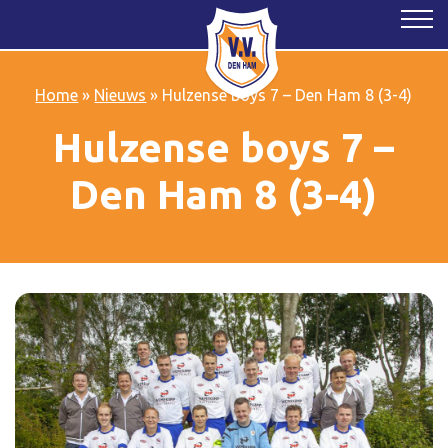
Home
»
Nieuws
»
Hulzense boys 7 – Den Ham 8 (3-4)
Hulzense boys 7 –
Den Ham 8 (3-4)