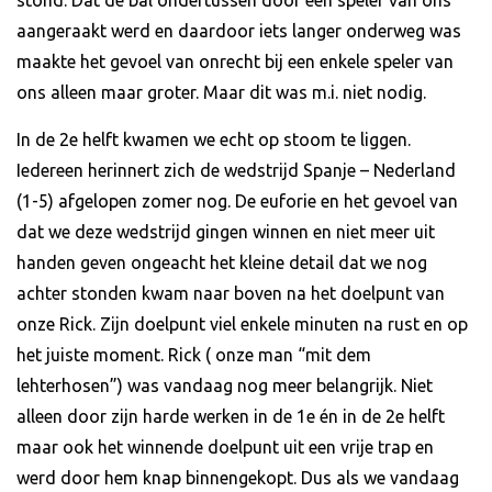
aangeraakt werd en daardoor iets langer onderweg was
maakte het gevoel van onrecht bij een enkele speler van
ons alleen maar groter. Maar dit was m.i. niet nodig.
In de 2e helft kwamen we echt op stoom te liggen.
Iedereen herinnert zich de wedstrijd Spanje – Nederland
(1-5) afgelopen zomer nog. De euforie en het gevoel van
dat we deze wedstrijd gingen winnen en niet meer uit
handen geven ongeacht het kleine detail dat we nog
achter stonden kwam naar boven na het doelpunt van
onze Rick. Zijn doelpunt viel enkele minuten na rust en op
het juiste moment. Rick ( onze man “mit dem
lehterhosen”) was vandaag nog meer belangrijk. Niet
alleen door zijn harde werken in de 1e én in de 2e helft
maar ook het winnende doelpunt uit een vrije trap en
werd door hem knap binnengekopt. Dus als we vandaag