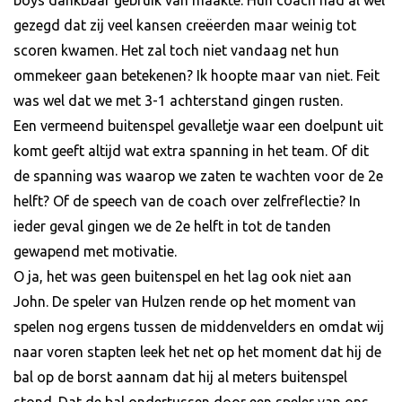
gezegd dat zij veel kansen creëerden maar weinig tot
scoren kwamen. Het zal toch niet vandaag net hun
ommekeer gaan betekenen? Ik hoopte maar van niet. Feit
was wel dat we met 3-1 achterstand gingen rusten.
Een vermeend buitenspel gevalletje waar een doelpunt uit
komt geeft altijd wat extra spanning in het team. Of dit
de spanning was waarop we zaten te wachten voor de 2e
helft? Of de speech van de coach over zelfreflectie? In
ieder geval gingen we de 2e helft in tot de tanden
gewapend met motivatie.
O ja, het was geen buitenspel en het lag ook niet aan
John. De speler van Hulzen rende op het moment van
spelen nog ergens tussen de middenvelders en omdat wij
naar voren stapten leek het net op het moment dat hij de
bal op de borst aannam dat hij al meters buitenspel
stond. Dat de bal ondertussen door een speler van ons