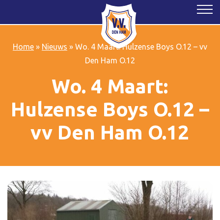
Home
»
Nieuws
»
Wo. 4 Maart: Hulzense Boys O.12 – vv
Den Ham O.12
Wo. 4 Maart:
Hulzense Boys O.12 –
vv Den Ham O.12