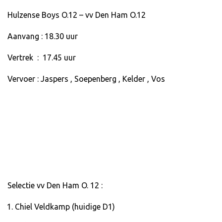
Hulzense Boys O.12 – vv Den Ham O.12
Aanvang : 18.30 uur
Vertrek : 17.45 uur
Vervoer : Jaspers , Soepenberg , Kelder , Vos
Selectie vv Den Ham O. 12 :
Chiel Veldkamp (huidige D1)