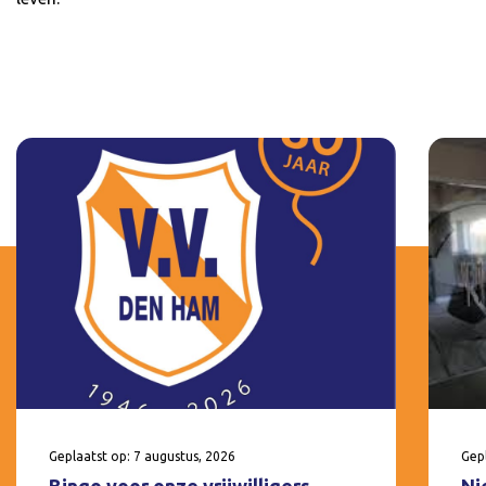
Geplaatst op: 7 augustus, 2026
Gepl