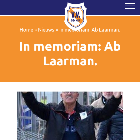
Home
»
Nieuws
»
In memoriam: Ab Laarman.
In memoriam: Ab
Laarman.