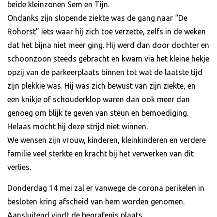
beide kleinzonen Sem en Tijn.
Ondanks zijn slopende ziekte was de gang naar “De
Rohorst” iets waar hij zich toe verzette, zelfs in de weken
dat het bijna niet meer ging. Hij werd dan door dochter en
schoonzoon steeds gebracht en kwam via het kleine hekje
opzij van de parkeerplaats binnen tot wat de laatste tijd
zijn plekkie was. Hij was zich bewust van zijn ziekte, en
een knikje of schouderklop waren dan ook meer dan
genoeg om blijk te geven van steun en bemoediging.
Helaas mocht hij deze strijd niet winnen.
We wensen zijn vrouw, kinderen, kleinkinderen en verdere
familie veel sterkte en kracht bij het verwerken van dit
verlies.
Donderdag 14 mei zal er vanwege de corona perikelen in
besloten kring afscheid van hem worden genomen.
Aansluitend vindt de begrafenis plaats.