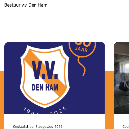
Bestuur v.v. Den Ham
Geplaatst op: 7 augustus, 2026
Gepl