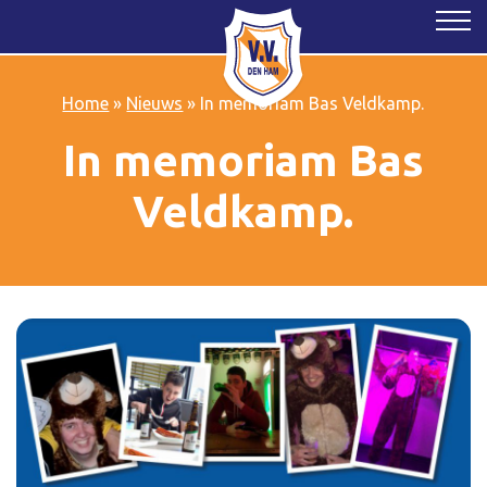
Home
»
Nieuws
»
In memoriam Bas Veldkamp.
In memoriam Bas
Veldkamp.