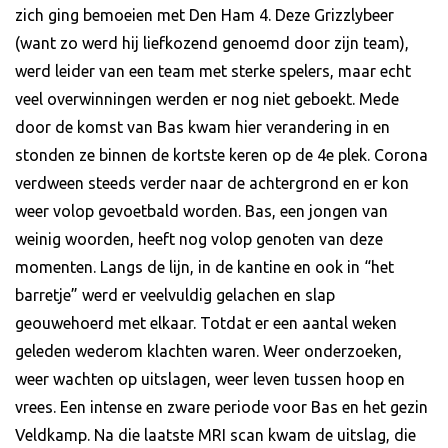
zich ging bemoeien met Den Ham 4. Deze Grizzlybeer
(want zo werd hij liefkozend genoemd door zijn team),
werd leider van een team met sterke spelers, maar echt
veel overwinningen werden er nog niet geboekt. Mede
door de komst van Bas kwam hier verandering in en
stonden ze binnen de kortste keren op de 4e plek. Corona
verdween steeds verder naar de achtergrond en er kon
weer volop gevoetbald worden. Bas, een jongen van
weinig woorden, heeft nog volop genoten van deze
momenten. Langs de lijn, in de kantine en ook in “het
barretje” werd er veelvuldig gelachen en slap
geouwehoerd met elkaar. Totdat er een aantal weken
geleden wederom klachten waren. Weer onderzoeken,
weer wachten op uitslagen, weer leven tussen hoop en
vrees. Een intense en zware periode voor Bas en het gezin
Veldkamp. Na die laatste MRI scan kwam de uitslag, die