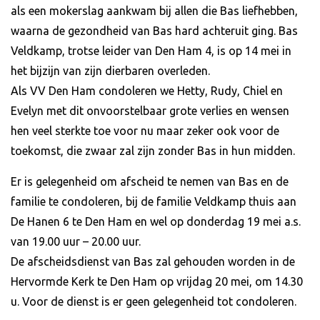
als een mokerslag aankwam bij allen die Bas liefhebben,
waarna de gezondheid van Bas hard achteruit ging. Bas
Veldkamp, trotse leider van Den Ham 4, is op 14 mei in
het bijzijn van zijn dierbaren overleden.
Als VV Den Ham condoleren we Hetty, Rudy, Chiel en
Evelyn met dit onvoorstelbaar grote verlies en wensen
hen veel sterkte toe voor nu maar zeker ook voor de
toekomst, die zwaar zal zijn zonder Bas in hun midden.
Er is gelegenheid om afscheid te nemen van Bas en de
familie te condoleren, bij de familie Veldkamp thuis aan
De Hanen 6 te Den Ham en wel op donderdag 19 mei a.s.
van 19.00 uur – 20.00 uur.
De afscheidsdienst van Bas zal gehouden worden in de
Hervormde Kerk te Den Ham op vrijdag 20 mei, om 14.30
u. Voor de dienst is er geen gelegenheid tot condoleren.