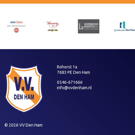
Rohorst 1a
7683 PE Den Ham
0546-671666
info@vvdenham.nl
© 2026 VV Den Ham