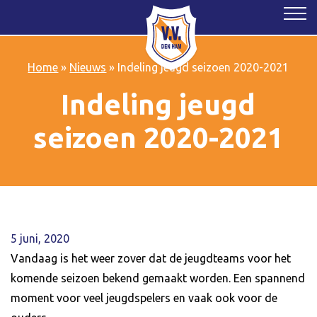
Home
»
Nieuws
»
Indeling jeugd seizoen 2020-2021
Indeling jeugd
seizoen 2020-2021
5 juni, 2020
Vandaag is het weer zover dat de jeugdteams voor het
komende seizoen bekend gemaakt worden. Een spannend
moment voor veel jeugdspelers en vaak ook voor de