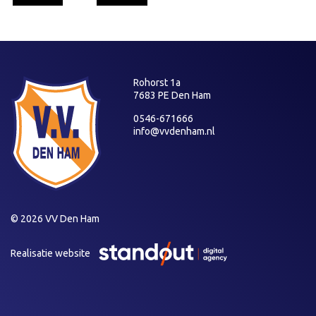
Rohorst 1a
7683 PE Den Ham
0546-671666
info@vvdenham.nl
© 2026 VV Den Ham
Realisatie website